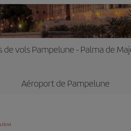
s de vols Pampelune - Palma de Ma
Aéroport de Pampelune
a.html