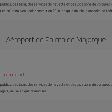
s publics, des taxis, des services de navette et des locations de voitures,
’à ce qu’un nouveau soit construit en 2010, ce qui a doublé la capacité de l’aér
Aéroport de Palma de Majorque
-mallorca.html
s publics, des taxis, des services de navette et des locations de voitures,
sagers, divisé en quatre modules.