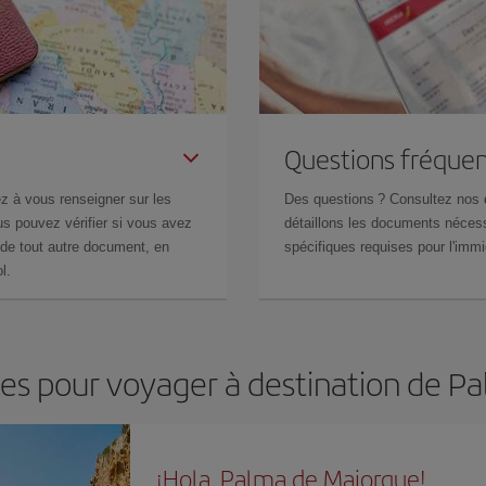
Questions fréquen
z à vous renseigner sur les
Des questions ? Consultez nos
s pouvez vérifier si vous avez
détaillons les documents nécess
de tout autre document, en
spécifiques requises pour l'immi
l.
les pour voyager à destination de 
¡Hola, Palma de Majorque!