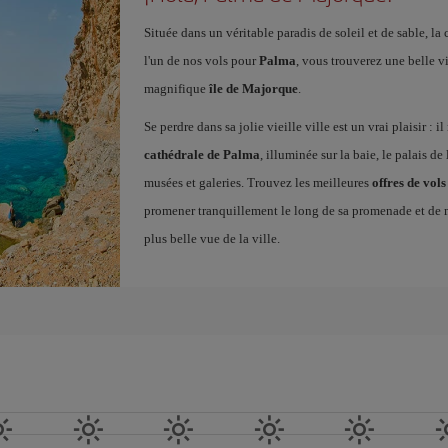
Située dans un véritable paradis de soleil et de sable, la
l'un de nos vols pour
Palma
, vous trouverez une belle vil
magnifique
île de Majorque
.
Se perdre dans sa jolie vieille ville est un vrai plaisir : 
cathédrale de Palma
, illuminée sur la baie, le palais de l
musées et galeries. Trouvez les meilleures
offres de vo
promener tranquillement le long de sa promenade et de m
plus belle vue de la ville.