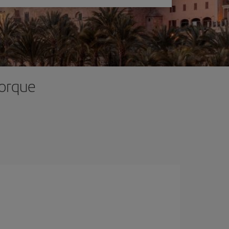
jorque