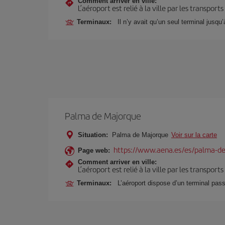
Comment arriver en ville:
L’aéroport est relié à la ville par les transport
Terminaux:
Il n’y avait qu’un seul terminal jusqu
Palma de Majorque
Situation:
Palma de Majorque
Voir sur la carte
https://www.aena.es/es/palma-de
Page web:
Comment arriver en ville:
L’aéroport est relié à la ville par les transport
Terminaux:
L’aéroport dispose d’un terminal pas