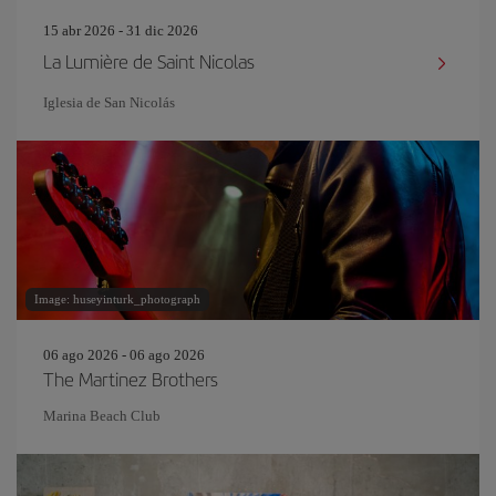
15 abr 2026 - 31 dic 2026
La Lumière de Saint Nicolas
Iglesia de San Nicolás
Image: huseyinturk_photograph
06 ago 2026 - 06 ago 2026
The Martinez Brothers
Marina Beach Club