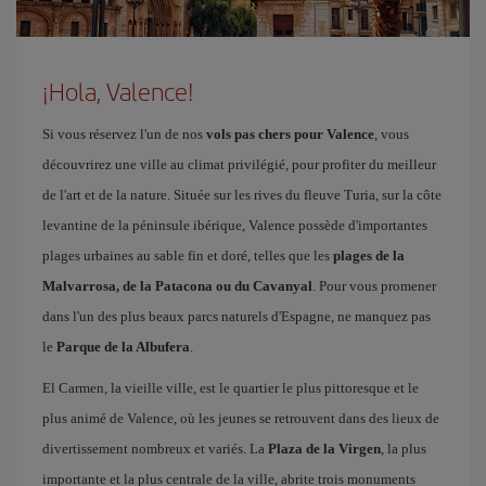
¡Hola, Valence!
Si vous réservez l'un de nos
vols pas chers pour Valence
, vous
découvrirez une ville au climat privilégié, pour profiter du meilleur
de l'art et de la nature. Située sur les rives du fleuve Turia, sur la côte
levantine de la péninsule ibérique, Valence possède d'importantes
plages urbaines au sable fin et doré, telles que les
plages de la
Malvarrosa, de la Patacona ou du Cavanyal
. Pour vous promener
dans l'un des plus beaux parcs naturels d'Espagne, ne manquez pas
le
Parque de la Albufera
.
El Carmen, la vieille ville, est le quartier le plus pittoresque et le
plus animé de Valence, où les jeunes se retrouvent dans des lieux de
divertissement nombreux et variés. La
Plaza de la Virgen
, la plus
importante et la plus centrale de la ville, abrite trois monuments