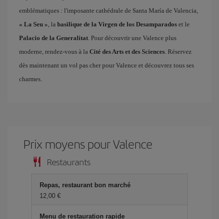
emblématiques : l'imposante cathédrale de Santa María de Valencia,
« La Seu »
, la
basilique de la Virgen de los Desamparados
et le
Palacio de la Generalitat
. Pour découvrir une Valence plus
moderne, rendez-vous à la
Cité des Arts et des Sciences
. Réservez
dès maintenant un vol pas cher pour Valence et découvrez tous ses
charmes.
Prix ​​moyens pour Valence
Restaurants
Repas, restaurant bon marché
12,00 €
Menu de restauration rapide