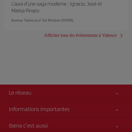
L'aura d'une saga moderne : Ignacio, José et
Marisa Pinazo
Institut Valencià d’Art Modern (IVAM)
Afficher tous les événements à Valence
Le réseau
Informations importantes
Votre sécurité est notre priorité
Iberia c'est aussi
Accessibilité