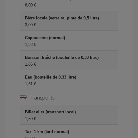
8,00 €
Bière locale (verre ou pinte de 0,5 litre)
3,00 €
Cappuccino (normal)
1,93 €
Boisson fraîche (bouteille de 0,33 litre)
1,86 €
Eau (bouteille de 0,33 litre)
1,51 €
Transports
Billet aller (transport local)
1,50 €
Taxi 1 km (tarif normal)