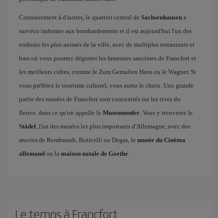
Contrairement à d'autres, le quartier central de
Sachsenhausen
a
survécu indemne aux bombardements et il est aujourd'hui l'un des
endroits les plus animés de la ville, avec de multiples restaurants et
bars où vous pourrez déguster les fameuses saucisses de Francfort et
les meilleurs cidres, comme le Zum Gemalten Haus ou le Wagner. Si
vous préférez le tourisme culturel, vous aurez le choix. Une grande
partie des musées de Francfort sont concentrés sur les rives du
fleuve, dans ce qu'on appelle le
Museumsufer
. Vous y trouverez le
Städel
, l'un des musées les plus importants d'Allemagne, avec des
œuvres de Rembrandt, Boticelli ou Degas, le
musée du Cinéma
allemand
ou la
maison natale de Goethe
.
Le temps à Francfort