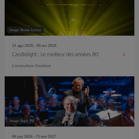
Image: Ruslan Lytvyn
21 ago 2026 - 30 oct 2026
Candlelight : Le meilleur des années 80
Literaturhaus Frankfurt
Image: Raph_PH
06 jun 2026 - 15 ene 2027