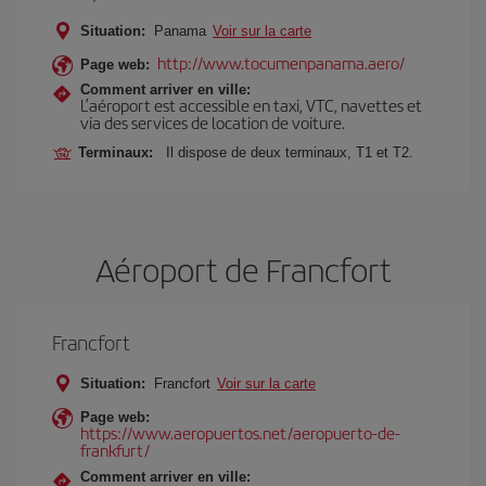
Situation:
Panama
Voir sur la carte
http://www.tocumenpanama.aero/
Page web:
Comment arriver en ville:
L’aéroport est accessible en taxi, VTC, navettes et
via des services de location de voiture.
Terminaux:
Il dispose de deux terminaux, T1 et T2.
Aéroport de Francfort
Francfort
Situation:
Francfort
Voir sur la carte
Page web:
https://www.aeropuertos.net/aeropuerto-de-
frankfurt/
Comment arriver en ville: