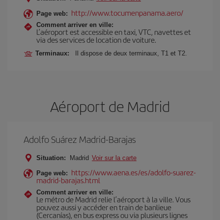
http://www.tocumenpanama.aero/
Page web:
Comment arriver en ville:
L’aéroport est accessible en taxi, VTC, navettes et
via des services de location de voiture.
Terminaux:
Il dispose de deux terminaux, T1 et T2.
Aéroport de Madrid
Adolfo Suárez Madrid-Barajas
Situation:
Madrid
Voir sur la carte
https://www.aena.es/es/adolfo-suarez-
Page web:
madrid-barajas.html
Comment arriver en ville:
Le métro de Madrid relie l’aéroport à la ville. Vous
pouvez aussi y accéder en train de banlieue
(Cercanías), en bus express ou via plusieurs lignes