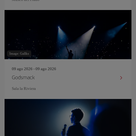
Image: Gallks
09 ago 2026 - 09 ago 2026
Godsmack
Sala la Riviera