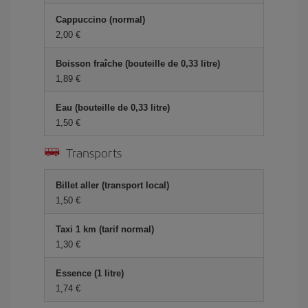
Cappuccino (normal)
2,00 €
Boisson fraîche (bouteille de 0,33 litre)
1,89 €
Eau (bouteille de 0,33 litre)
1,50 €
Transports
Billet aller (transport local)
1,50 €
Taxi 1 km (tarif normal)
1,30 €
Essence (1 litre)
1,74 €