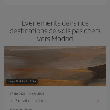
Événements dans nos
destinations de vols pas chers
vers Madrid
Image: Rudchenko Liliia
27 abr 2026 - 13 sep 2026
Le Portrait de la Faim
Museo del Prado