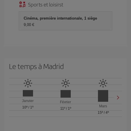
Sports et loisirst
Cinéma, première internationale, 1 siège
9,00 €
Le temps à Madrid
Janvier
Février
Mars
10º
/
1º
11º
/
1º
15º
/
4º