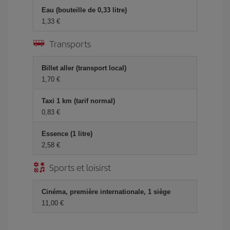
Eau (bouteille de 0,33 litre)
1,33 €
Transports
Billet aller (transport local)
1,70 €
Taxi 1 km (tarif normal)
0,83 €
Essence (1 litre)
2,58 €
Sports et loisirst
Cinéma, première internationale, 1 siège
11,00 €