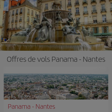
Offres de vols Panama - Nantes
Panama
-
Nantes