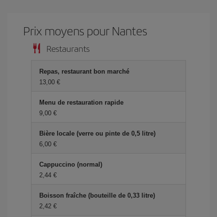
Prix ​​moyens pour Nantes
Restaurants
Repas, restaurant bon marché
13,00 €
Menu de restauration rapide
9,00 €
Bière locale (verre ou pinte de 0,5 litre)
6,00 €
Cappuccino (normal)
2,44 €
Boisson fraîche (bouteille de 0,33 litre)
2,42 €