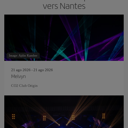
vers Nantes
Image: Ajdin Kamber
21 ago 2026 - 21 ago 2026
Melvyn
CO2 Club Origin