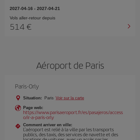
2027-04-16
-
2027-04-21
Vols aller-retour depuis
514 €
Aéroport de Paris
Paris-Orly
Situation:
Paris
Voir sur la carte
Page web:
https://www.parisaeroport.fr/es/pasajeros/access
o/ir-a-paris-orly
Comment arriver en ville:
L’aéroport est relié à la ville par les transports
publics, des taxis, des services de navette et des
locations de voitures, avec un accès par les