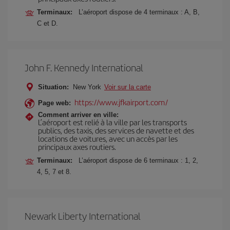
Terminaux:
L’aéroport dispose de 4 terminaux : A, B,
C et D.
John F. Kennedy International
Situation:
New York
Voir sur la carte
https://www.jfkairport.com/
Page web:
Comment arriver en ville:
L’aéroport est relié à la ville par les transports
publics, des taxis, des services de navette et des
locations de voitures, avec un accès par les
principaux axes routiers.
Terminaux:
L’aéroport dispose de 6 terminaux : 1, 2,
4, 5, 7 et 8.
Newark Liberty International