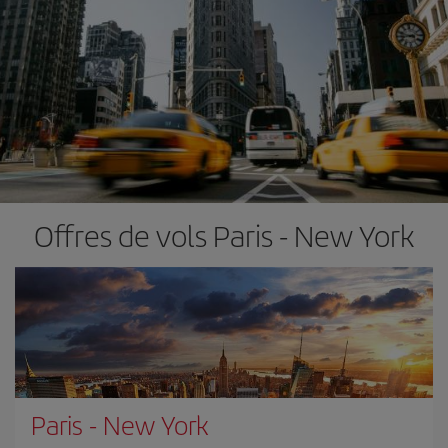
Offres de vols Paris - New York
Paris
-
New York