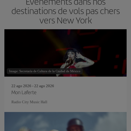
Événements dans nos
destinations de vols pas chers
vers New York
Image: Secretaría de Cultura de la Ciudad de México
22 ago 2026 - 22 ago 2026
Mon Laferte
Radio City Music Hall