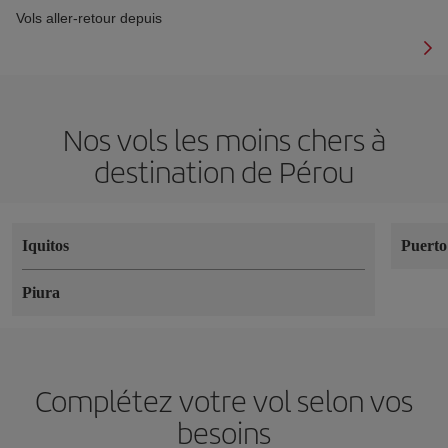
Vols aller-retour depuis
Nos vols les moins chers à
destination de Pérou
Iquitos
Puert
Piura
Complétez votre vol selon vos
besoins