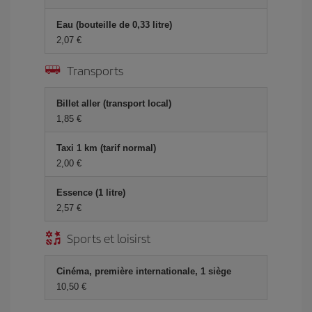
Eau (bouteille de 0,33 litre)
2,07 €
Transports
Billet aller (transport local)
1,85 €
Taxi 1 km (tarif normal)
2,00 €
Essence (1 litre)
2,57 €
Sports et loisirst
Cinéma, première internationale, 1 siège
10,50 €