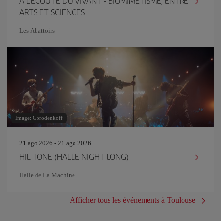
À L'ÉCOUTE DU VIVANT - BIOMIMÉTISME, ENTRE
ARTS ET SCIENCES
Les Abattoirs
Image: Gorodenkoff
21 ago 2026 - 21 ago 2026
HIL TONE (HALLE NIGHT LONG)
Halle de La Machine
Afficher tous les événements à Toulouse