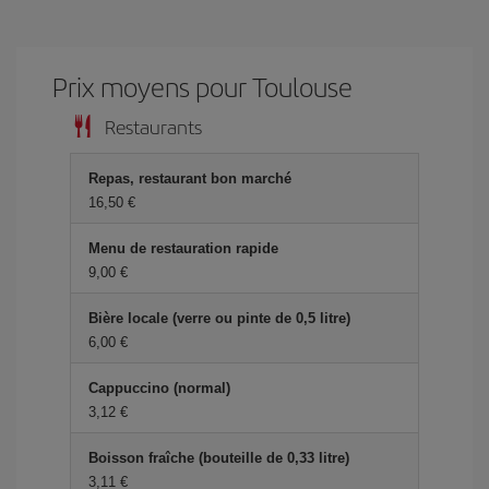
Prix ​​moyens pour Toulouse
Restaurants
Repas, restaurant bon marché
16,50 €
Menu de restauration rapide
9,00 €
Bière locale (verre ou pinte de 0,5 litre)
6,00 €
Cappuccino (normal)
3,12 €
Boisson fraîche (bouteille de 0,33 litre)
3,11 €