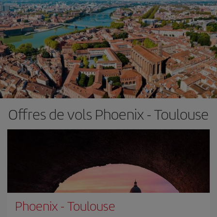
Offres de vols Phoenix - Toulouse
Phoenix
-
Toulouse