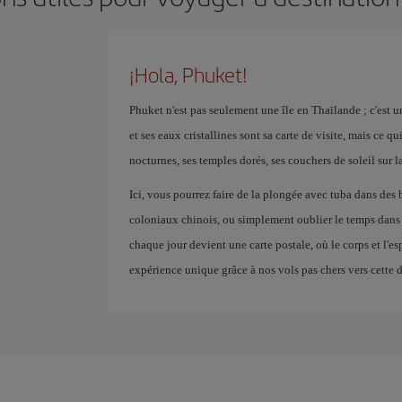
¡Hola, Phuket!
Phuket n'est pas seulement une île en Thaïlande ; c'est u
et ses eaux cristallines sont sa carte de visite, mais ce q
nocturnes, ses temples dorés, ses couchers de soleil sur la
Ici, vous pourrez faire de la plongée avec tuba dans des b
coloniaux chinois, ou simplement oublier le temps dans 
chaque jour devient une carte postale, où le corps et l'
expérience unique grâce à nos vols pas chers vers cette d