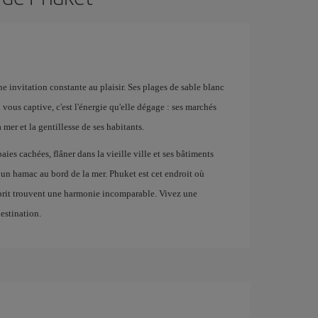
ne invitation constante au plaisir. Ses plages de sable blanc
ui vous captive, c'est l'énergie qu'elle dégage : ses marchés
 mer et la gentillesse de ses habitants.
aies cachées, flâner dans la vieille ville et ses bâtiments
un hamac au bord de la mer. Phuket est cet endroit où
esprit trouvent une harmonie incomparable. Vivez une
estination.