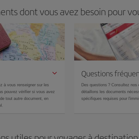
ments dont vous avez besoin pour vo
Questions fréquen
z à vous renseigner sur les
Des questions ? Consultez nos
s pouvez vérifier si vous avez
détaillons les documents nécess
de tout autre document, en
spécifiques requises pour l'immi
l.
ns utiles pour voyager à destinatio