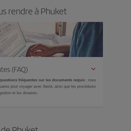
us rendre à Phuket
tes (FAQ)
questions fréquentes sur les documents requis
: nous
aires pour voyager avec Iberia, ainsi que les procédures
gration et les douanes.
n de Phuket