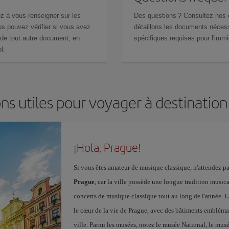
z à vous renseigner sur les
Des questions ? Consultez nos
s pouvez vérifier si vous avez
détaillons les documents nécess
de tout autre document, en
spécifiques requises pour l'immi
l.
ns utiles pour voyager à destinatio
¡Hola, Prague!
Si vous êtes amateur de musique classique, n'attendez pa
Prague
, car la ville possède une longue tradition musical
concerts de musique classique tout au long de l'année. La 
le cœur de la vie de Prague, avec des bâtiments emblém
ville. Parmi les musées, notez le musée National, le musé