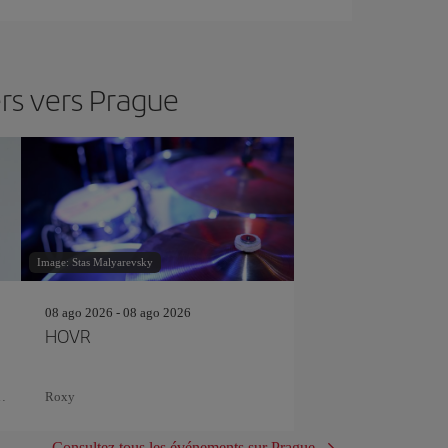
rs vers Prague
Image: Stas Malyarevsky
08 ago 2026 - 08 ago 2026
HOVR
Roxy
y
Consultez tous les événements sur Prague