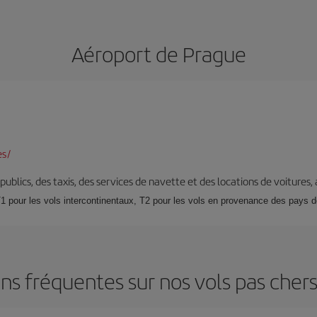
Aéroport de Prague
es/
s publics, des taxis, des services de navette et des locations de voitures,
T1 pour les vols intercontinentaux, T2 pour les vols en provenance des pays de
ns fréquentes sur nos vols pas cher