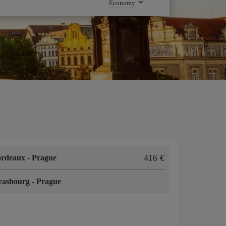
Economy
416 €
ordeaux
-
Prague
rasbourg
-
Prague