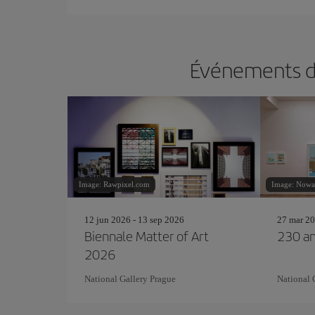
Événements da
Image: Rawpixel.com
Image: Nowa
12 jun 2026 - 13 sep 2026
27 mar 20
Biennale Matter of Art
230 a
2026
National Gallery Prague
National 