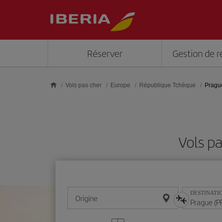
Skip to main content
Réserver
Gestion de r
Vols pas cher
Europe
République Tchèque
Pragu
Vols pa
DESTINATI
Origine