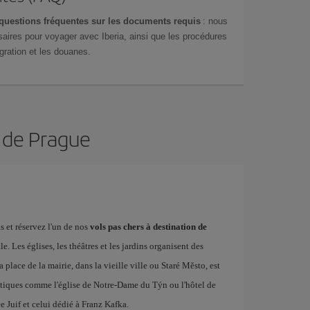
questions fréquentes sur les documents requis
: nous
aires pour voyager avec Iberia, ainsi que les procédures
gration et les douanes.
n de Prague
s et réservez l'un de nos
vols pas chers à destination de
e. Les églises, les théâtres et les jardins organisent des
place de la mairie, dans la vieille ville ou Staré Město, est
atiques comme l'église de Notre-Dame du Týn ou l'hôtel de
e Juif et celui dédié à Franz Kafka.