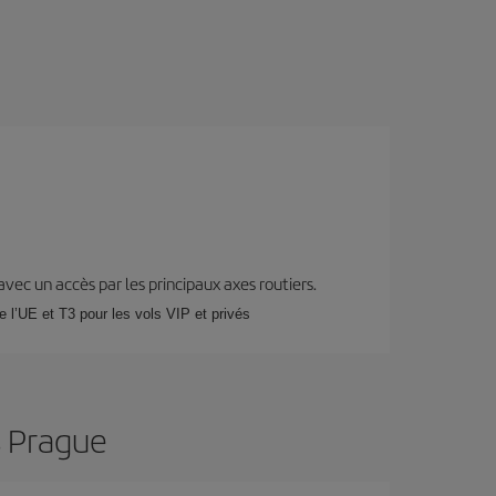
 avec un accès par les principaux axes routiers.
 l’UE et T3 pour les vols VIP et privés
s Prague