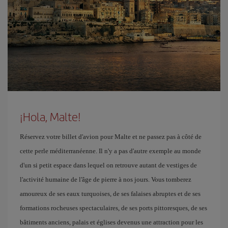
¡Hola, Malte!
Réservez votre billet d'avion pour Malte et ne passez pas à côté de
cette perle méditerranéenne. Il n'y a pas d'autre exemple au monde
d'un si petit espace dans lequel on retrouve autant de vestiges de
l'activité humaine de l'âge de pierre à nos jours. Vous tomberez
amoureux de ses eaux turquoises, de ses falaises abruptes et de ses
formations rocheuses spectaculaires, de ses ports pittoresques, de ses
bâtiments anciens, palais et églises devenus une attraction pour les