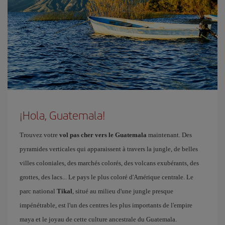
¡Hola, Guatemala!
Trouvez votre
vol pas cher vers le Guatemala
maintenant. Des
pyramides verticales qui apparaissent à travers la jungle, de belles
villes coloniales, des marchés colorés, des volcans exubérants, des
grottes, des lacs... Le pays le plus coloré d'Amérique centrale. Le
parc national
Tikal
, situé au milieu d'une jungle presque
impénétrable, est l'un des centres les plus importants de l'empire
maya et le joyau de cette culture ancestrale du Guatemala.