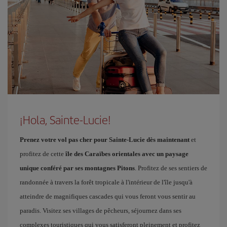
¡Hola, Sainte-Lucie!
Prenez votre vol pas cher pour Sainte-Lucie dès maintenant
et
profitez de cette
île des Caraïbes orientales avec un paysage
unique conféré par ses montagnes Pitons
. Profitez de ses sentiers de
randonnée à travers la forêt tropicale à l'intérieur de l'île jusqu'à
atteindre de magnifiques cascades qui vous feront vous sentir au
paradis. Visitez ses villages de pêcheurs, séjournez dans ses
complexes touristiques qui vous satisferont pleinement et profitez