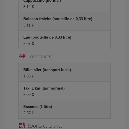
Cappuccino (normal)
3,12 €
Boisson fraîche (bouteille de 0,33 litre)
3,11 €
Eau (bouteille de 0,33 litre)
2,07 €
Transports
Billet aller (transport local)
1,85 €
Taxi 1 km (tarif normal)
2,00 €
Essence (1 litre)
2,57 €
Sports et loisirst