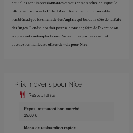
haut elles sont impressionnantes et vous comprendrez pourquoi le
littoral est baptisée la
Côte d'Azur
. Autre lieu incontournable :
l'emblématique
Promenade des Anglais
qui borde la côte de la
Baie
des Anges
. L'endroit parfait pour se promener, faire de l'exercice ou
simplement contempler la mer. Ne manquez pas l'occasion et
obtenez les meilleures
offres de vols pour Nice
.
Prix ​​moyens pour Nice
Restaurants
Repas, restaurant bon marché
19,00 €
Menu de restauration rapide