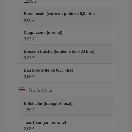
12,50 €
Bière locale (verre ou pinte de 0,5 litre)
8,00 €
Cappuccino (normal)
3,93 €
Boisson fraîche (bouteille de 0,33 litre)
3,31 €
Eau (bouteille de 0,33 litre)
3,06 €
Transports
Billet aller (transport local)
1,50 €
Taxi 1 km (tarif normal)
2,08 €