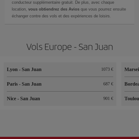
conducteur supplémentaire gratuit. De plus, avec chaque
location,
vous obtiendrez des Avios
que vous pourrez ensuite
échanger contre des vols et des expériences de loisirs.
Vols Europe - San Juan
Lyon
-
San Juan
Marsei
1073 €
Paris
-
San Juan
Borde
687 €
Nice
-
San Juan
Toulo
901 €