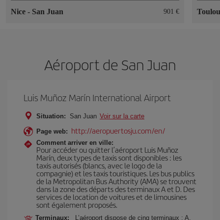
Nice
-
San Juan
Toulo
901 €
Aéroport de San Juan
Luis Muñoz Marín International Airport
Situation:
San Juan
Voir sur la carte
http://aeropuertosju.com/en/
Page web:
Comment arriver en ville:
Pour accéder ou quitter l’aéroport Luis Muñoz
Marín, deux types de taxis sont disponibles : les
taxis autorisés (blancs, avec le logo de la
compagnie) et les taxis touristiques. Les bus publics
de la Metropolitan Bus Authority (AMA) se trouvent
dans la zone des départs des terminaux A et D. Des
services de location de voitures et de limousines
sont également proposés.
Terminaux:
L’aéroport dispose de cinq terminaux : A,