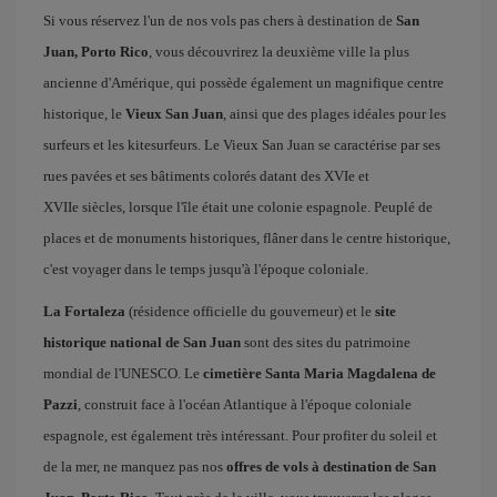
Si vous réservez l'un de nos vols pas chers à destination de
San
Juan, Porto Rico
, vous découvrirez la deuxième ville la plus
ancienne d'Amérique, qui possède également un magnifique centre
historique, le
Vieux San Juan
, ainsi que des plages idéales pour les
surfeurs et les kitesurfeurs. Le Vieux San Juan se caractérise par ses
rues pavées et ses bâtiments colorés datant des XVIe et
XVIIe siècles, lorsque l'île était une colonie espagnole. Peuplé de
places et de monuments historiques, flâner dans le centre historique,
c'est voyager dans le temps jusqu'à l'époque coloniale.
La Fortaleza
(résidence officielle du gouverneur) et le
site
historique national de San Juan
sont des sites du patrimoine
mondial de l'UNESCO. Le
cimetière Santa Maria Magdalena de
Pazzi
, construit face à l'océan Atlantique à l'époque coloniale
espagnole, est également très intéressant. Pour profiter du soleil et
de la mer, ne manquez pas nos
offres de vols à destination de San