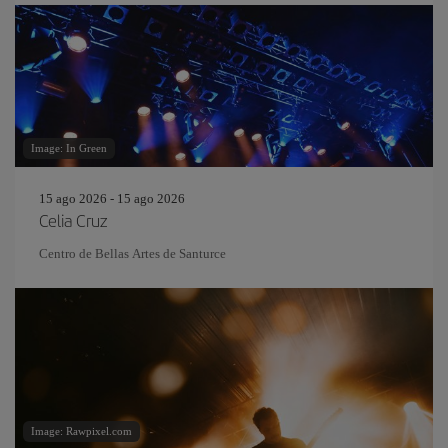
Image: In Green
15 ago 2026 - 15 ago 2026
Celia Cruz
Centro de Bellas Artes de Santurce
Image: Rawpixel.com