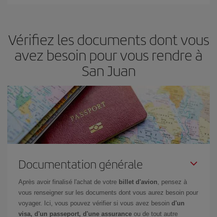
Iberia propose plusieurs tarifs, afin de vous garantir le meilleur prix
en fonction de vos besoins. Avec le tarif Basic, vous êtes certain
d'acheter le vol le moins cher.
Vérifiez les documents dont vous
avez besoin pour vous rendre à
San Juan
Documentation générale
Après avoir finalisé l'achat de votre
billet d'avion
, pensez à
vous renseigner sur les documents dont vous aurez besoin pour
voyager. Ici, vous pouvez vérifier si vous avez besoin
d'un
visa, d'un passeport, d'une assurance
ou de tout autre