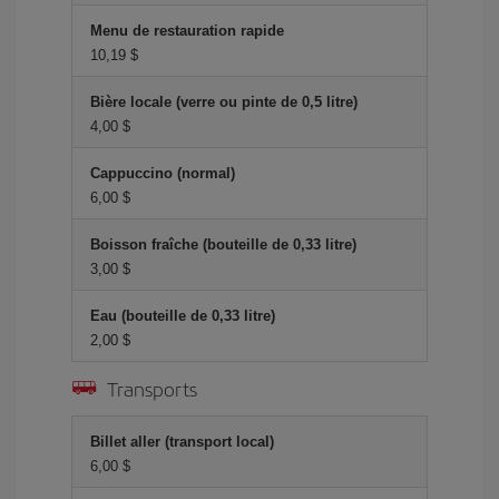
Menu de restauration rapide
10,19 $
Bière locale (verre ou pinte de 0,5 litre)
4,00 $
Cappuccino (normal)
6,00 $
Boisson fraîche (bouteille de 0,33 litre)
3,00 $
Eau (bouteille de 0,33 litre)
2,00 $
Transports
Billet aller (transport local)
6,00 $