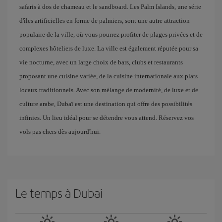
safaris à dos de chameau et le sandboard. Les Palm Islands, une série
d'îles artificielles en forme de palmiers, sont une autre attraction
populaire de la ville, où vous pourrez profiter de plages privées et de
complexes hôteliers de luxe. La ville est également réputée pour sa
vie nocturne, avec un large choix de bars, clubs et restaurants
proposant une cuisine variée, de la cuisine internationale aux plats
locaux traditionnels. Avec son mélange de modernité, de luxe et de
culture arabe, Dubaï est une destination qui offre des possibilités
infinies. Un lieu idéal pour se détendre vous attend. Réservez vos
vols pas chers dès aujourd'hui.
Le temps à Dubai