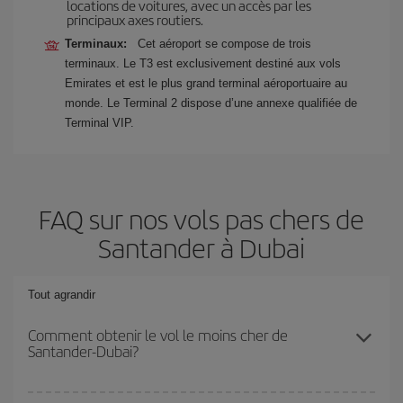
locations de voitures, avec un accès par les
principaux axes routiers.
Terminaux:
Cet aéroport se compose de trois
terminaux. Le T3 est exclusivement destiné aux vols
Emirates et est le plus grand terminal aéroportuaire au
monde. Le Terminal 2 dispose d’une annexe qualifiée de
Terminal VIP.
FAQ sur nos vols pas chers de
Santander à Dubai
Tout agrandir
Comment obtenir le vol le moins cher de
Santander-Dubai?
Économisez sur votre billet d'avion de Santander-Dubai-dest et