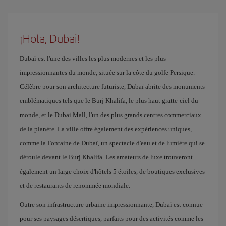
¡Hola, Dubai!
Dubaï est l'une des villes les plus modernes et les plus
impressionnantes du monde, située sur la côte du golfe Persique.
Célèbre pour son architecture futuriste, Dubaï abrite des monuments
emblématiques tels que le Burj Khalifa, le plus haut gratte-ciel du
monde, et le Dubai Mall, l'un des plus grands centres commerciaux
de la planète. La ville offre également des expériences uniques,
comme la Fontaine de Dubaï, un spectacle d'eau et de lumière qui se
déroule devant le Burj Khalifa. Les amateurs de luxe trouveront
également un large choix d'hôtels 5 étoiles, de boutiques exclusives
et de restaurants de renommée mondiale.
Outre son infrastructure urbaine impressionnante, Dubaï est connue
pour ses paysages désertiques, parfaits pour des activités comme les