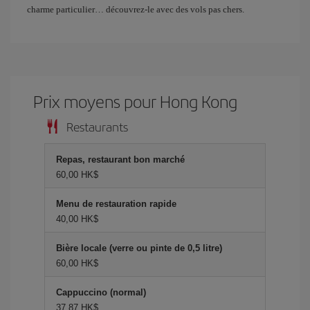
charme particulier… découvrez-le avec des vols pas chers.
Prix ​​moyens pour Hong Kong
Restaurants
Repas, restaurant bon marché
60,00 HK$
Menu de restauration rapide
40,00 HK$
Bière locale (verre ou pinte de 0,5 litre)
60,00 HK$
Cappuccino (normal)
37,87 HK$