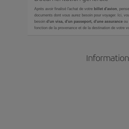
Après avoir finalisé l'achat de votre
billet d'avion
, pense
documents dont vous aurez besoin pour voyager. Ici, vou
besoin
d'un visa, d'un passeport, d'une assurance
ou 
fonction de la provenance et de la destination de votre vo
Information