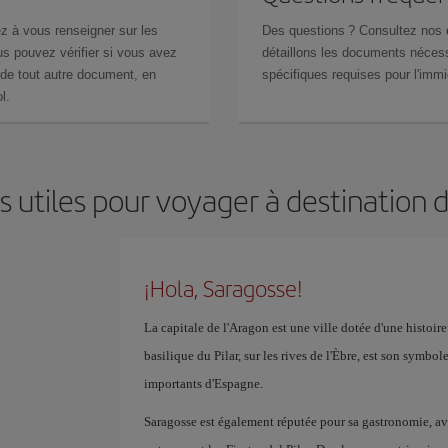
z à vous renseigner sur les
Des questions ? Consultez nos
s pouvez vérifier si vous avez
détaillons les documents nécess
de tout autre document, en
spécifiques requises pour l'immi
l.
s utiles pour voyager à destination 
¡Hola, Saragosse!
La capitale de l'Aragon est une ville dotée d'une histoir
basilique du Pilar, sur les rives de l'Èbre, est son symbo
importants d'Espagne.
Saragosse est également réputée pour sa gastronomie, avec