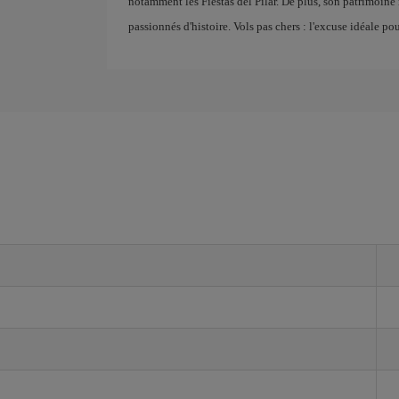
notamment les Fiestas del Pilar. De plus, son patrimoine 
passionnés d'histoire. Vols pas chers : l'excuse idéale pou