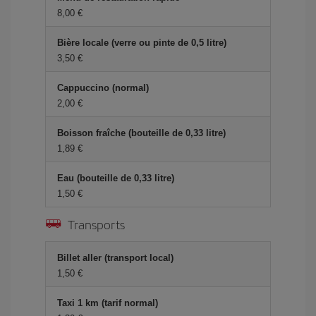
8,00 €
Bière locale (verre ou pinte de 0,5 litre)
3,50 €
Cappuccino (normal)
2,00 €
Boisson fraîche (bouteille de 0,33 litre)
1,89 €
Eau (bouteille de 0,33 litre)
1,50 €
Transports
Billet aller (transport local)
1,50 €
Taxi 1 km (tarif normal)