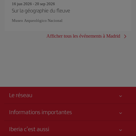
16 jun 2026 - 20 sep 2026
Sur la géographie du fleuve
Museo Arqueológico Nacional
Afficher tous les événements à Madrid
Le réseau
Informations importantes
Votre sécurité est notre priorité
Iberia c'est aussi
Accessibilité