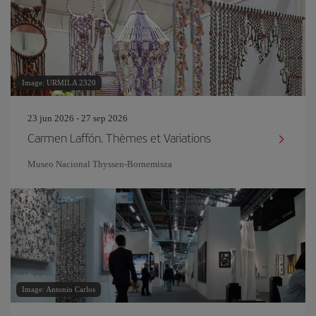
Image: URMILA 2320
23 jun 2026 - 27 sep 2026
Carmen Laffón. Thèmes et Variations
Museo Nacional Thyssen-Bornemisza
Image: Antonio Carlos