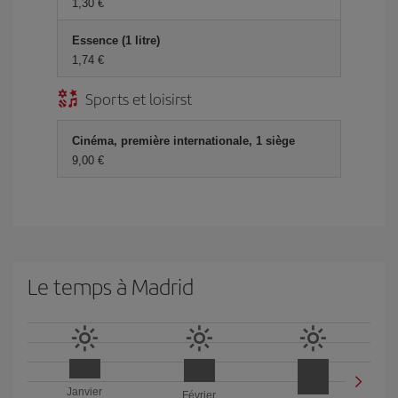
1,30 €
Essence (1 litre)
1,74 €
Sports et loisirst
Cinéma, première internationale, 1 siège
9,00 €
Le temps à Madrid
Janvier
Février