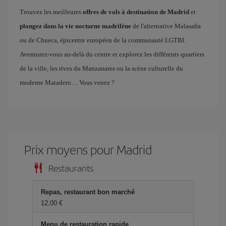
Trouvez les meilleures
offres de vols à destination de Madrid
et
plongez dans la vie nocturne madrilène
de l'alternative Malasaña
ou de Chueca, épicentre européen de la communauté LGTBI.
Aventurez-vous au-delà du centre et explorez les différents quartiers
de la ville, les rives du Manzanares ou la scène culturelle du
moderne Matadero… Vous venez ?
Prix ​​moyens pour Madrid
Restaurants
Repas, restaurant bon marché
12,00 €
Menu de restauration rapide