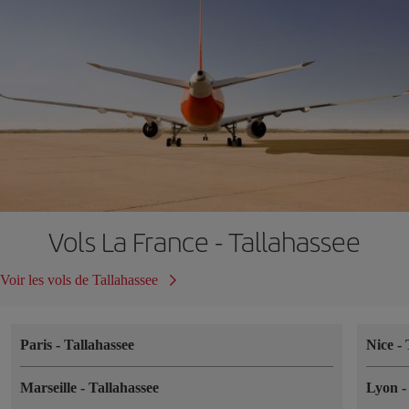
Vols La France - Tallahassee
Voir les vols de Tallahassee
Paris
-
Tallahassee
Nice
-
Marseille
-
Tallahassee
Lyon