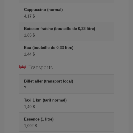
Cappuccino (normal)
4,17 $
Boisson fraîche (bouteille de 0,33 litre)
1,85 $
Eau (bouteille de 0,33 litre)
1,44 $
Transports
Billet aller (transport local)
?
Taxi 1 km (tarif normal)
1,49 $
Essence (1 litre)
1,092 $