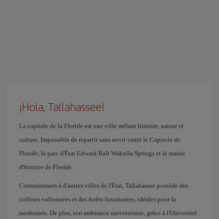
¡Hola, Tallahassee!
La capitale de la Floride est une ville mêlant histoire, nature et
culture. Impossible de repartir sans avoir visité le Capitole de
Floride, le parc d'État Edward Ball Wakulla Springs et le musée
d'histoire de Floride.
Contrairement à d'autres villes de l'État, Tallahassee possède des
collines vallonnées et des forêts luxuriantes, idéales pour la
randonnée. De plus, son ambiance universitaire, grâce à l'Université