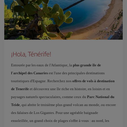
¡Hola, Ténérife!
Entourée par les eaux de l'Atlantique, la
plus grande île de
l'archipel des Canaries
est l'une des principales destinations
touristiques d'Espagne. Recherchez nos
offres de vols à destination
de Tenerife
et découvrez une île riche en histoire, en loisirs et en
paysages naturels spectaculaires, comme ceux du
Parc National du
Teide
, qui abrite le troisième plus grand volcan au monde, ou encore
des falaises de Los Gigantes. Pour une agréable baignade
ensoleillée, un grand choix de plages s'offre à vous : au nord, les