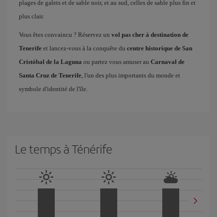
plages de galets et de sable noir, et au sud, celles de sable plus fin et
plus clair.
Vous êtes convaincu ? Réservez un
vol pas cher à destination de
Tenerife
et lancez-vous à la conquête du
centre historique de San
Cristóbal de la Laguna
ou partez vous amuser au
Carnaval de
Santa Cruz de Tenerife
, l'un des plus importants du monde et
symbole d'identité de l'île.
Le temps à Ténérife