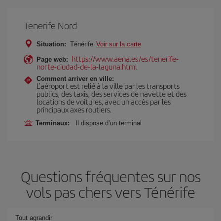
Tenerife Nord
Situation:
Ténérife
Voir sur la carte
https://www.aena.es/es/tenerife-
Page web:
norte-ciudad-de-la-laguna.html
Comment arriver en ville:
L’aéroport est relié à la ville par les transports
publics, des taxis, des services de navette et des
locations de voitures, avec un accès par les
principaux axes routiers.
Terminaux:
Il dispose d’un terminal
Questions fréquentes sur nos
vols pas chers vers Ténérife
Tout agrandir