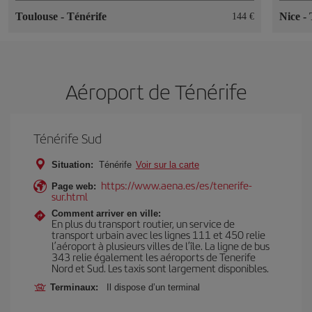
Toulouse
-
Ténérife
Nice
-
144 €
Aéroport de Ténérife
Ténérife Sud
Situation:
Ténérife
Voir sur la carte
https://www.aena.es/es/tenerife-
Page web:
sur.html
Comment arriver en ville:
En plus du transport routier, un service de
transport urbain avec les lignes 111 et 450 relie
l’aéroport à plusieurs villes de l’île. La ligne de bus
343 relie également les aéroports de Tenerife
Nord et Sud. Les taxis sont largement disponibles.
Terminaux:
Il dispose d’un terminal