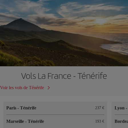
Vols La France - Ténérife
Voir les vols de Ténérife
Paris
-
Ténérife
Lyon
237 €
Marseille
-
Ténérife
Borde
193 €