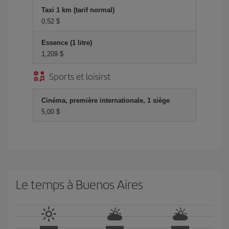
Taxi 1 km (tarif normal)
0,52 $
Essence (1 litre)
1,209 $
Sports et loisirst
Cinéma, première internationale, 1 siège
5,00 $
Le temps à Buenos Aires