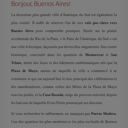
Bonjour, Buenos Aires!
La deuxième plus grande ville d'Amérique du Sud est également la
plus visitée. Il suffit de réserver l'un de nos
vols pas chers vers
Buenos Aires
pour comprendre pourquoi. Située sur la plaine
occidentale du Río de la Plata, « le Paris de l'Amérique du Sud » est
une ville éclectique, façonnée par divers flux migratoires. Son centre
historique, concentré dans les quartiers de
Montserrat
et
San
Telmo
, abrite des lieux et des bâtiments emblématiques tels que la
Plaza de Mayo
, autour de laquelle la ville a commencé à se
construire et qui est aujourd’hui le lieu principal des célébrations et
des manifestations, comme celles des Mères de la Plaza de Mayo
tous les jeudis, et la
Casa Rosada
, siège du pouvoir exécutif, depuis
les balcons de laquelle Evita Perón prononçait ses discours.
Si vous recherchez le raffinement, ne manquez pas
Puerto Madero
,
l’un des quartiers les plus modernes et les plus exclusifs de Buenos