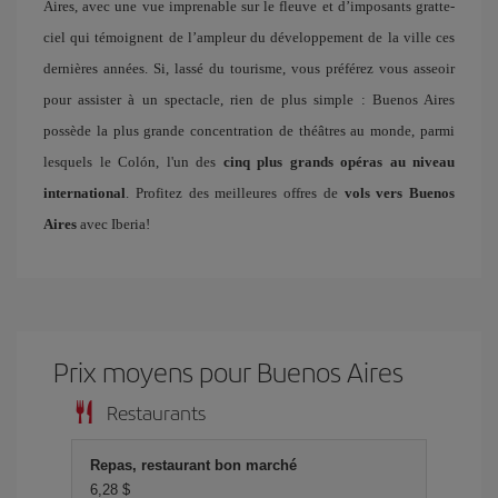
Aires, avec une vue imprenable sur le fleuve et d’imposants gratte-
ciel qui témoignent de l’ampleur du développement de la ville ces
dernières années. Si, lassé du tourisme, vous préférez vous asseoir
pour assister à un spectacle, rien de plus simple : Buenos Aires
possède la plus grande concentration de théâtres au monde, parmi
lesquels le Colón, l'un des
cinq plus grands opéras au niveau
international
. Profitez des meilleures offres de
vols vers Buenos
Aires
avec Iberia!
Prix ​​moyens pour Buenos Aires
Restaurants
Repas, restaurant bon marché
6,28 $