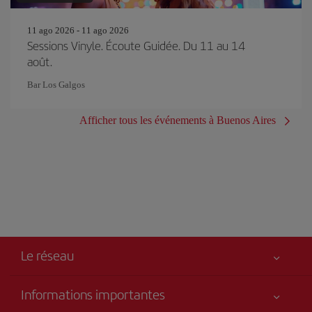
11 ago 2026 - 11 ago 2026
Sessions Vinyle. Écoute Guidée. Du 11 au 14
août.
Bar Los Galgos
Afficher tous les événements à Buenos Aires
Le réseau
Informations importantes