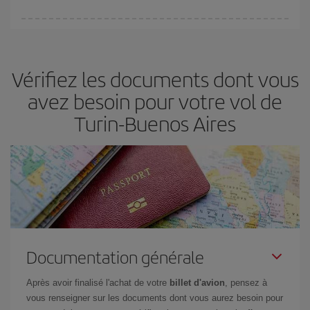
fondamental
pour trouver des
vols pas chers
.
Iberia propose plusieurs tarifs, afin de vous garantir le meilleur prix
en fonction de vos besoins. Avec le tarif Basic, vous êtes certain
d'acheter le vol le moins cher.
Vérifiez les documents dont vous
avez besoin pour votre vol de
Turin-Buenos Aires
Documentation générale
Après avoir finalisé l'achat de votre
billet d'avion
, pensez à
vous renseigner sur les documents dont vous aurez besoin pour