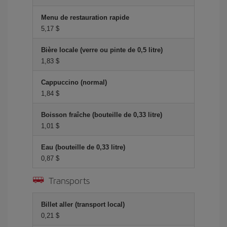
Menu de restauration rapide
5,17 $
Bière locale (verre ou pinte de 0,5 litre)
1,83 $
Cappuccino (normal)
1,84 $
Boisson fraîche (bouteille de 0,33 litre)
1,01 $
Eau (bouteille de 0,33 litre)
0,87 $
Transports
Billet aller (transport local)
0,21 $