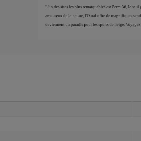
L'un des sites les plus remarquables est Perm-36, le seul
amoureux de la nature, l'Oural offre de magnifiques sent
deviennent un paradis pour les sports de neige. Voyagez 