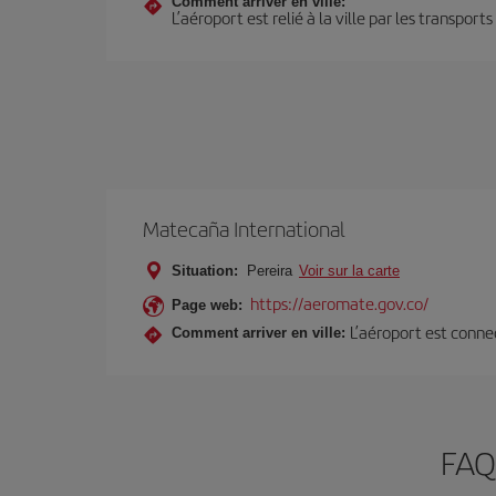
Comment arriver en ville:
L’aéroport est relié à la ville par les transport
Matecaña International
Situation:
Pereira
Voir sur la carte
https://aeromate.gov.co/
Page web:
L’aéroport est connec
Comment arriver en ville:
FAQ 