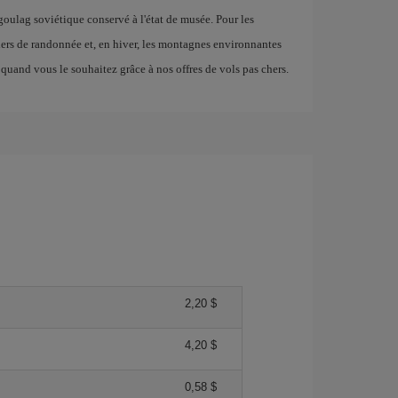
 goulag soviétique conservé à l'état de musée. Pour les
iers de randonnée et, en hiver, les montagnes environnantes
quand vous le souhaitez grâce à nos offres de vols pas chers.
2,20 $
4,20 $
0,58 $