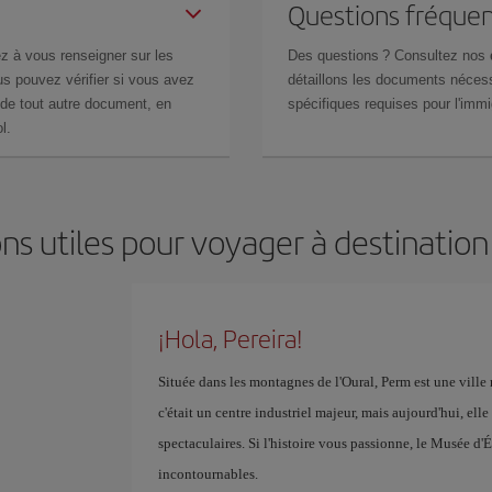
Questions fréquen
z à vous renseigner sur les
Des questions ? Consultez nos
s pouvez vérifier si vous avez
détaillons les documents nécess
de tout autre document, en
spécifiques requises pour l'immi
l.
ns utiles pour voyager à destination
¡Hola, Pereira!
Située dans les montagnes de l'Oural, Perm est une ville r
c'était un centre industriel majeur, mais aujourd'hui, ell
spectaculaires. Si l'histoire vous passionne, le Musée d'É
incontournables.