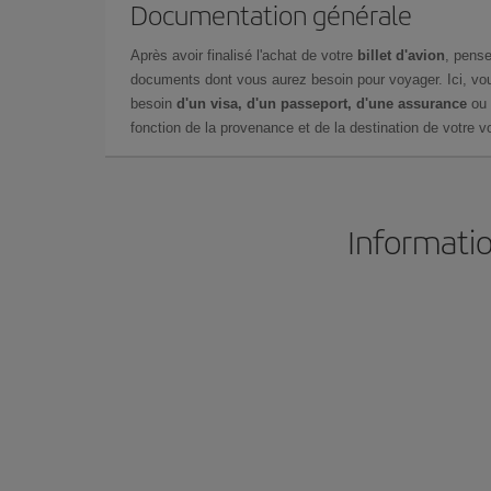
Documentation générale
Après avoir finalisé l'achat de votre
billet d'avion
, pense
documents dont vous aurez besoin pour voyager. Ici, vou
besoin
d'un visa, d'un passeport, d'une assurance
ou 
fonction de la provenance et de la destination de votre vo
Informatio