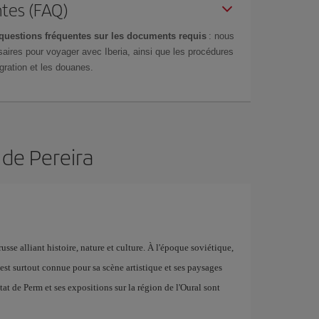
tes (FAQ)
questions fréquentes sur les documents requis
: nous
aires pour voyager avec Iberia, ainsi que les procédures
gration et les douanes.
 de Pereira
usse alliant histoire, nature et culture. À l'époque soviétique,
e est surtout connue pour sa scène artistique et ses paysages
tat de Perm et ses expositions sur la région de l'Oural sont