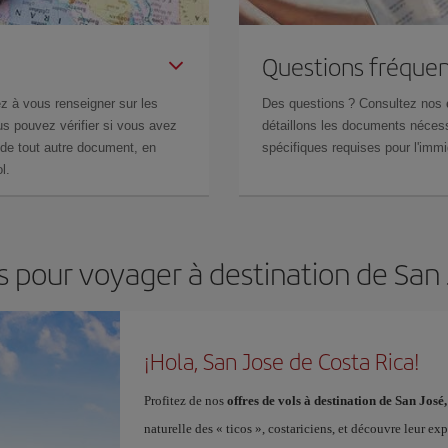
Questions fréquen
z à vous renseigner sur les
Des questions ? Consultez nos
s pouvez vérifier si vous avez
détaillons les documents nécess
de tout autre document, en
spécifiques requises pour l'immi
l.
s pour voyager à destination de San
¡Hola, San Jose de Costa Rica!
Profitez de nos
offres de vols à destination de San José
naturelle des « ticos », costariciens, et découvre leur ex