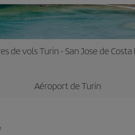
res de vols Turin - San Jose de Costa 
Aéroport de Turin
t