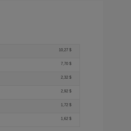
10,27 $
7,70 $
2,32 $
2,92 $
1,72 $
1,62 $