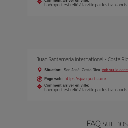
Comment arriver en ville:
L’aéroport est relié à la ville par les transport
Juan Santamaría International - Costa Ri
Situation:
San José, Costa Rica
Voir sur la carte
https://sjoairport.com/
Page web:
Comment arriver en ville:
L’aéroport est relié à la ville par les transport
FAQ sur nos