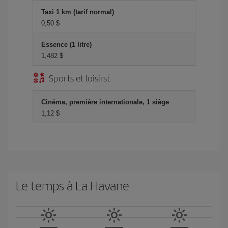
Taxi 1 km (tarif normal)
0,50 $
Essence (1 litre)
1,482 $
Sports et loisirst
Cinéma, première internationale, 1 siège
1,12 $
Le temps à La Havane