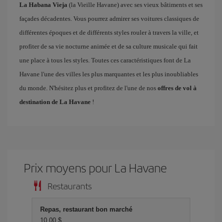
La Habana Vieja
(la Vieille Havane) avec ses vieux bâtiments et ses
façades décadentes. Vous pourrez admirer ses voitures classiques de
différentes époques et de différents styles rouler à travers la ville, et
profiter de sa vie nocturne animée et de sa culture musicale qui fait
une place à tous les styles. Toutes ces caractéristiques font de La
Havane l'une des villes les plus marquantes et les plus inoubliables
du monde. N'hésitez plus et profitez de l'une de nos
offres de vol à
destination de La Havane
!
Prix ​​moyens pour La Havane
Restaurants
Repas, restaurant bon marché
10,00 $