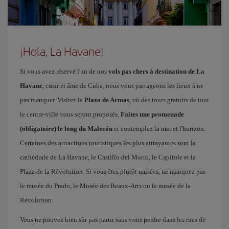
¡Hola, La Havane!
Si vous avez réservé l'un de nos
vols pas chers à destination de La
Havane
, cœur et âme de Cuba, nous vous partageons les lieux à ne
pas manquer. Visitez la
Plaza de Armas
, où des tours gratuits de tout
le centre-ville vous seront proposés.
Faites une promenade
(obligatoire) le long du Malecón
et contemplez la mer et l'horizon.
Certaines des attractions touristiques les plus attrayantes sont la
cathédrale de La Havane, le Castillo del Morro, le Capitole et la
Plaza de la Révolution. Si vous êtes plutôt musées, ne manquez pas
le musée du Prado, le Musée des Beaux-Arts ou le musée de la
Révolution.
Vous ne pouvez bien sûr pas partir sans vous perdre dans les rues de