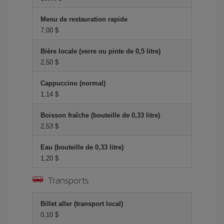
Menu de restauration rapide
7,00 $
Bière locale (verre ou pinte de 0,5 litre)
2,50 $
Cappuccino (normal)
1,14 $
Boisson fraîche (bouteille de 0,33 litre)
2,53 $
Eau (bouteille de 0,33 litre)
1,20 $
Transports
Billet aller (transport local)
0,10 $