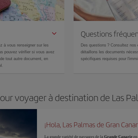
Questions fréquen
z à vous renseigner sur les
Des questions ? Consultez nos
s pouvez vérifier si vous avez
détaillons les documents nécess
de tout autre document, en
spécifiques requises pour l'immi
l.
pour voyager à destination de Las P
¡Hola, Las Palmas de Gran Canar
La grande variété de paysages de la
Grande Canarie
en 