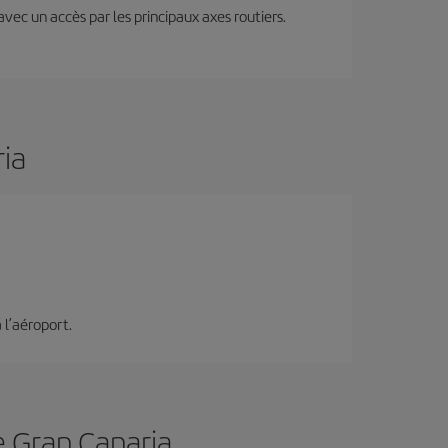
 avec un accès par les principaux axes routiers.
ia
 l’aéroport.
e Gran Canaria