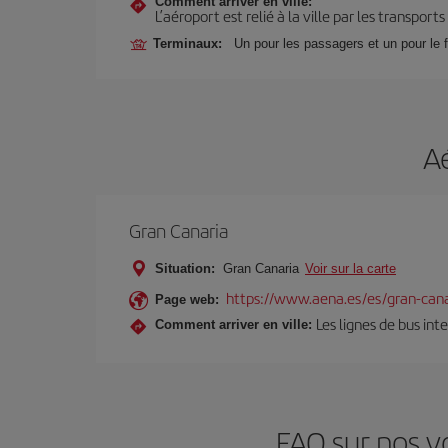
Comment arriver en ville:
L’aéroport est relié à la ville par les transport
Terminaux:
Un pour les passagers et un pour le f
A
Gran Canaria
Situation:
Gran Canaria
Voir sur la carte
https://www.aena.es/es/gran-cana
Page web:
Les lignes de bus int
Comment arriver en ville:
FAQ sur nos v