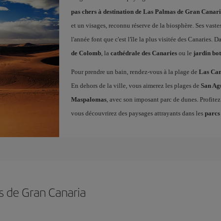
pas chers à destination de Las Palmas de Gran Canar
et un visages, reconnu réserve de la biosphère. Ses vaste
l'année font que c'est l'île la plus visitée des Canaries. Da
de Colomb
, la
cathédrale des Canaries
ou le
jardin bo
Pour prendre un bain, rendez-vous à la plage de
Las Can
En dehors de la ville, vous aimerez les plages de
San Ag
Maspalomas
, avec son imposant parc de dunes. Profite
vous découvrirez des paysages attrayants dans les
parcs
s de Gran Canaria