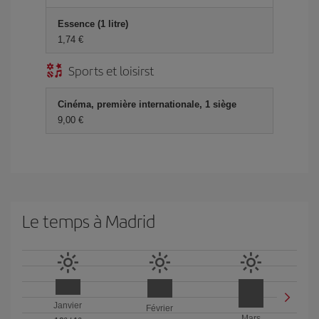
Essence (1 litre)
1,74 €
Sports et loisirst
Cinéma, première internationale, 1 siège
9,00 €
Le temps à Madrid
Janvier
Février
Mars