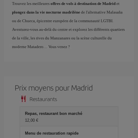
Trouvez les meilleures
offres de vols à destination de Madrid
et
plongez dans la vie nocturne madrilène
de l'alternative Malasaña
ou de Chueca, épicentre européen de la communauté LGTBI.
Aventurez-vous au-delà du centre et explorez les différents quartiers
de la ville, les rives du Manzanares ou la scène culturelle du
moderne Matadero… Vous venez ?
Prix ​​moyens pour Madrid
Restaurants
Repas, restaurant bon marché
12,00 €
Menu de restauration rapide