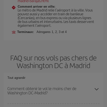
madrid-barajas.html
Comment arriver en ville:
Le métro de Madrid relie l’aéroport à la ville. Vous
pouvez aussi y accéder en train de banlieue
(Cercanías), en bus express ou via plusieurs lignes
de bus urbains et interurbains. Les taxis desservent
également l’aéroport.
Terminaux:
Aérogares 1, 2, 3 et 4
FAQ sur nos vols pas chers de
Washington DC à Madrid
Tout agrandir
Comment obtenir le vol le moins cher de
Washington DC-Madrid?
Économisez sur votre billet d'avion de Washington DC-Madrid-dest