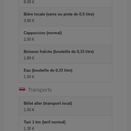
8,00 €
Bière locale (verre ou pinte de 0,5 litre)
3,50 €
Cappuccino (normal)
2,00 €
Boisson fraîche (bouteille de 0,33 litre)
1,89 €
Eau (bouteille de 0,33 litre)
1,50 €
Transports
Billet aller (transport local)
1,50 €
Taxi 1 km (tarif normal)
1,30 €