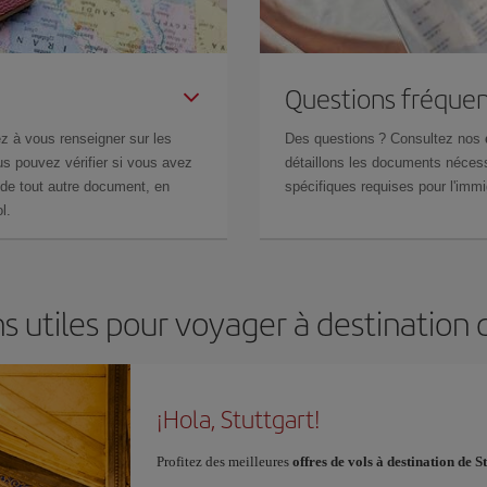
Questions fréquen
z à vous renseigner sur les
Des questions ? Consultez nos
s pouvez vérifier si vous avez
détaillons les documents nécess
de tout autre document, en
spécifiques requises pour l'immi
l.
s utiles pour voyager à destination 
¡Hola, Stuttgart!
Profitez des meilleures
offres de vols à destination de S