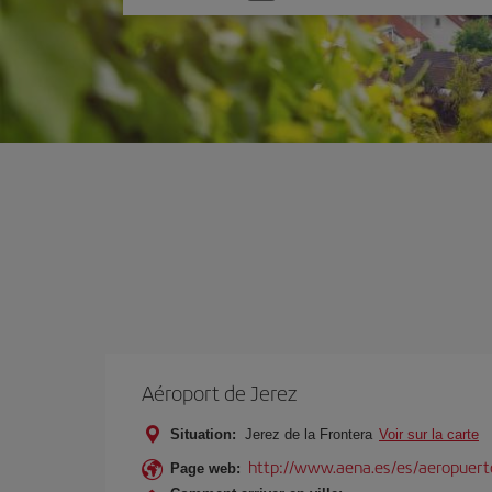
une
option
Aéroport de Jerez
Situation:
Jerez de la Frontera
Voir sur la carte
http://www.aena.es/es/aeropuerto
Page web: