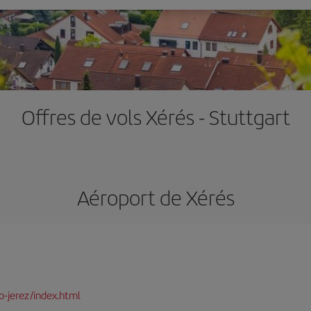
Offres de vols Xérés - Stuttgart
Aéroport de Xérés
-jerez/index.html