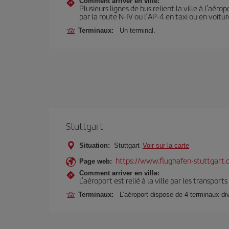
Comment arriver en ville:
Plusieurs lignes de bus relient la ville à l’aér
par la route N-IV ou l’AP-4 en taxi ou en voitur
Terminaux:
Un terminal.
Stuttgart
Situation:
Stuttgart
Voir sur la carte
https://www.flughafen-stuttgart.
Page web:
Comment arriver en ville:
L’aéroport est relié à la ville par les transport
Terminaux:
L’aéroport dispose de 4 terminaux di