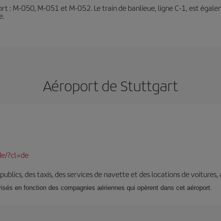
oport : M-050, M-051 et M-052. Le train de banlieue, ligne C-1, est égalem
e.
Aéroport de Stuttgart
de/?cl=de
s publics, des taxis, des services de navette et des locations de voitures,
visés en fonction des compagnies aériennes qui opèrent dans cet aéroport.