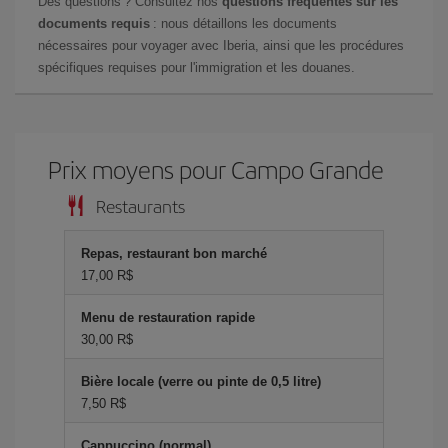
Des questions ? Consultez nos
questions fréquentes sur les
documents requis
: nous détaillons les documents
nécessaires pour voyager avec Iberia, ainsi que les procédures
spécifiques requises pour l'immigration et les douanes.
Prix ​​moyens pour Campo Grande
Restaurants
Repas, restaurant bon marché
17,00 R$
Menu de restauration rapide
30,00 R$
Bière locale (verre ou pinte de 0,5 litre)
7,50 R$
Cappuccino (normal)