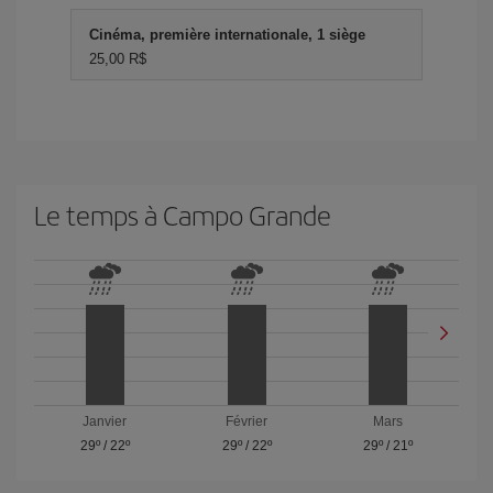
Cinéma, première internationale, 1 siège
25,00 R$
Le temps à Campo Grande
Janvier
Février
Mars
29º
/
22º
29º
/
22º
29º
/
21º