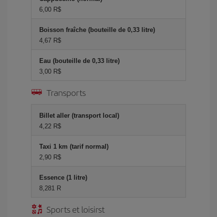
6,00 R$
Boisson fraîche (bouteille de 0,33 litre)
4,67 R$
Eau (bouteille de 0,33 litre)
3,00 R$
Transports
Billet aller (transport local)
4,22 R$
Taxi 1 km (tarif normal)
2,90 R$
Essence (1 litre)
8,281 R
Sports et loisirst