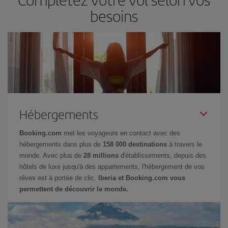
besoins
Hébergements
Booking.com
met les voyageurs en contact avec des
hébergements dans plus de
158 000 destinations
à travers le
monde. Avec plus de
28 millions
d'établissements, depuis des
hôtels de luxe jusqu'à des appartements, l'hébergement de vos
rêves est à portée de clic.
Iberia et Booking.com vous
permettent de découvrir le monde.