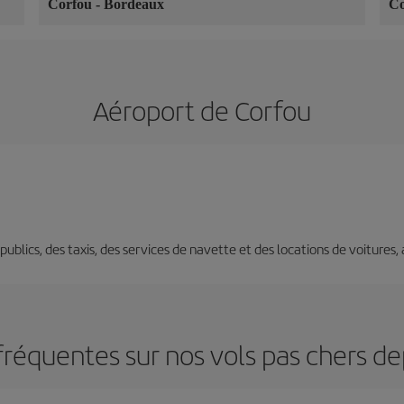
Corfou
-
Bordeaux
C
Aéroport de Corfou
s publics, des taxis, des services de navette et des locations de voitures,
fréquentes sur nos vols pas chers de