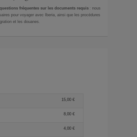
questions fréquentes sur les documents requis
: nous
aires pour voyager avec Iberia, ainsi que les procédures
gration et les douanes.
15,00 €
8,00 €
4,00 €