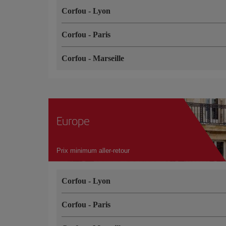
Corfou
-
Lyon
Corfou
-
Paris
Corfou
-
Marseille
Europe
Prix minimum aller-retour
Corfou
-
Lyon
Corfou
-
Paris