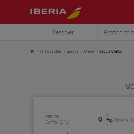
Skip to main content
Réserver
Gestion de r
Vols pas cher
Europe
Grèce
depuis Corfou
Vo
ORIGINE
Destinati