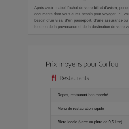
Après avoir finalisé l'achat de votre
billet d'avion
, pense
documents dont vous aurez besoin pour voyager. Ici, vou
besoin
d'un visa, d'un passeport, d'une assurance
ou 
fonction de la provenance et de la destination de votre vo
Prix ​​moyens pour Corfou
Restaurants
Repas, restaurant bon marché
Menu de restauration rapide
Bière locale (verre ou pinte de 0,5 litre)