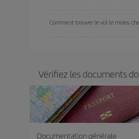
Iberia propose plusieurs tarifs, afin de vous garant
Comment trouver le vol le moins che
Économisez sur votre billet d'avion et bénéficiez d
votre aller-retour. Si vous n'avez pas d'idée de de
plus économique.
Vérifiez les documents do
Documentation générale