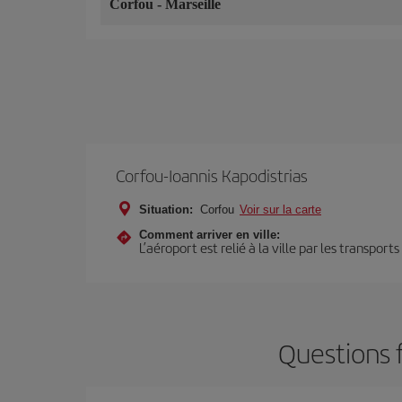
Corfou
-
Marseille
Corfou-Ioannis Kapodistrias
Situation:
Corfou
Voir sur la carte
Comment arriver en ville:
L’aéroport est relié à la ville par les transport
Questions 