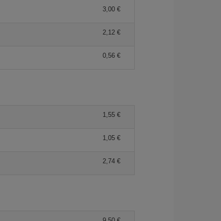
3,00 €
2,12 €
0,56 €
1,55 €
1,05 €
2,74 €
9,50 €