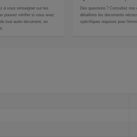
z à vous renseigner sur les
Des questions ? Consultez nos
s pouvez vérifier si vous avez
détaillons les documents nécess
de tout autre document, en
spécifiques requises pour l'immi
l.