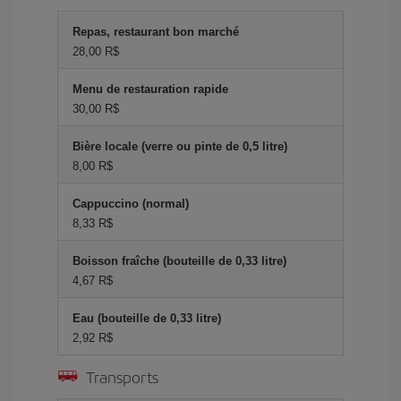
Repas, restaurant bon marché
28,00 R$
Menu de restauration rapide
30,00 R$
Bière locale (verre ou pinte de 0,5 litre)
8,00 R$
Cappuccino (normal)
8,33 R$
Boisson fraîche (bouteille de 0,33 litre)
4,67 R$
Eau (bouteille de 0,33 litre)
2,92 R$
Transports