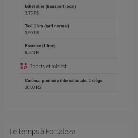
Billet aller (transport local)
3,75 R$
Taxi 1 km (tarif normal)
3,00 R$
Essence (1 litre)
8,528 R
Sports et loisirst
Cinéma, première internationale, 1 siège
30,00 R$
Le temps à Fortaleza