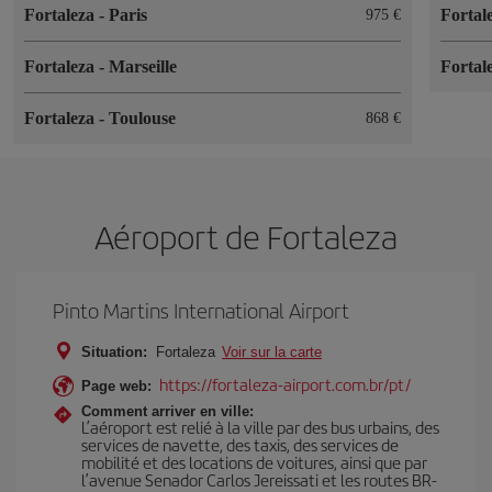
Fortaleza
-
Paris
Fortal
975 €
Fortaleza
-
Marseille
Fortal
Fortaleza
-
Toulouse
868 €
Aéroport de Fortaleza
Pinto Martins International Airport
Situation:
Fortaleza
Voir sur la carte
https://fortaleza-airport.com.br/pt/
Page web:
Comment arriver en ville:
L’aéroport est relié à la ville par des bus urbains, des
services de navette, des taxis, des services de
mobilité et des locations de voitures, ainsi que par
l’avenue Senador Carlos Jereissati et les routes BR-