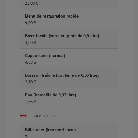
23,00 $
Menu de restauration rapide
9,00 $
Bière locale (verre ou pinte de 0,5 litre)
4,00 $
Cappuccino (normal)
4,58 $
Boisson fraîche (bouteille de 0,33 litre)
2,10 $
Eau (bouteille de 0,33 litre)
1,65 $
Transports
Billet aller (transport local)
?