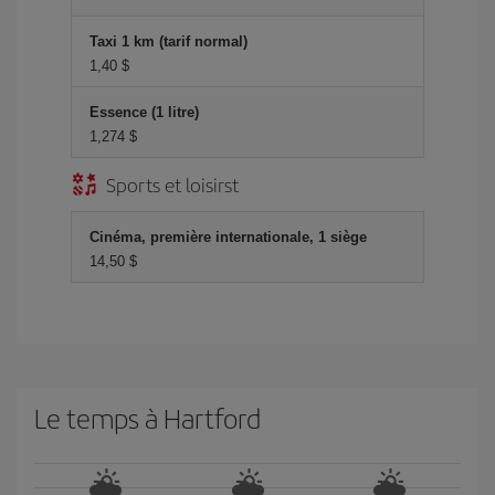
Taxi 1 km (tarif normal)
1,40 $
Essence (1 litre)
1,274 $
Sports et loisirst
Cinéma, première internationale, 1 siège
14,50 $
Le temps à Hartford