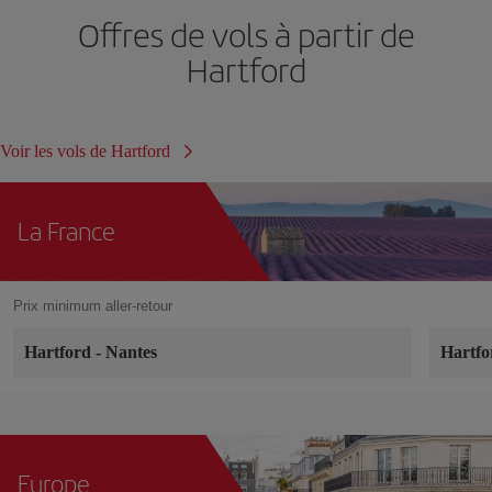
Offres de vols à partir de
Hartford
Voir les vols de Hartford
La France
Prix minimum aller-retour
Hartford
-
Nantes
Hartf
Europe