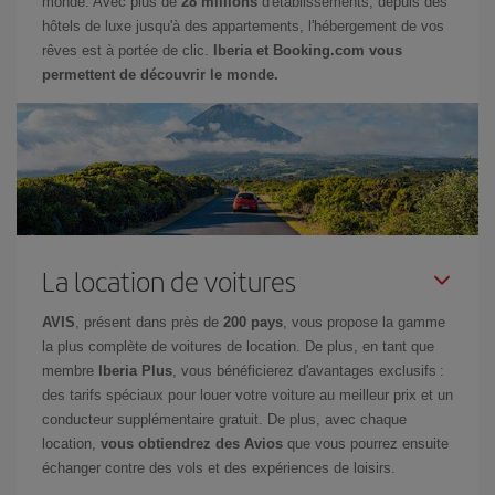
monde. Avec plus de
28 millions
d'établissements, depuis des
hôtels de luxe jusqu'à des appartements, l'hébergement de vos
rêves est à portée de clic.
Iberia et Booking.com vous
permettent de découvrir le monde.
La location de voitures
AVIS
, présent dans près de
200 pays
, vous propose la gamme
la plus complète de voitures de location. De plus, en tant que
membre
Iberia Plus
, vous bénéficierez d'avantages exclusifs :
des tarifs spéciaux pour louer votre voiture au meilleur prix et un
conducteur supplémentaire gratuit. De plus, avec chaque
location,
vous obtiendrez des Avios
que vous pourrez ensuite
échanger contre des vols et des expériences de loisirs.