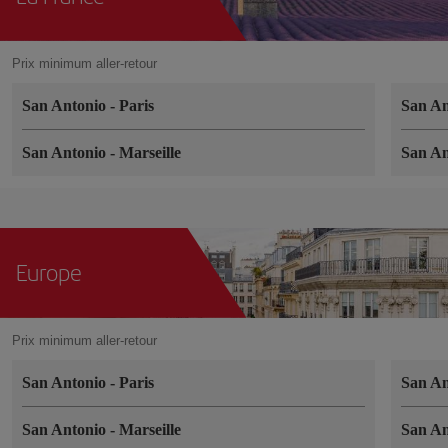
Prix minimum aller-retour
San Antonio
-
Paris
San A
San Antonio
-
Marseille
San A
Europe
Prix minimum aller-retour
San Antonio
-
Paris
San A
San Antonio
-
Marseille
San A