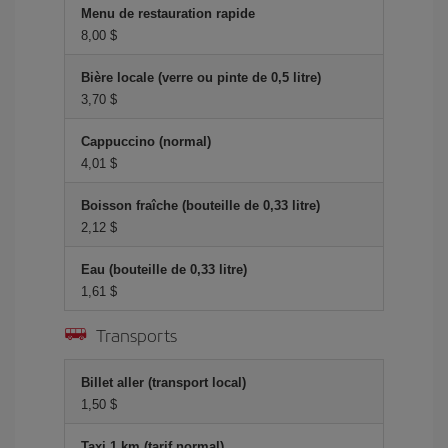
Menu de restauration rapide
8,00 $
Bière locale (verre ou pinte de 0,5 litre)
3,70 $
Cappuccino (normal)
4,01 $
Boisson fraîche (bouteille de 0,33 litre)
2,12 $
Eau (bouteille de 0,33 litre)
1,61 $
Transports
Billet aller (transport local)
1,50 $
Taxi 1 km (tarif normal)