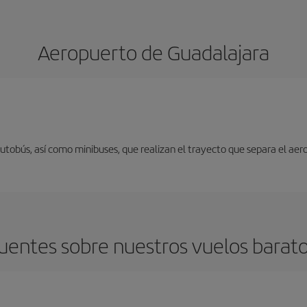
Aeropuerto de Guadalajara
autobús, así como minibuses, que realizan el trayecto que separa el aer
uentes sobre nuestros vuelos barato