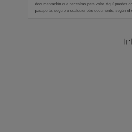
documentación que necesitas para volar. Aquí puedes con
pasaporte, seguro o cualquier otro documento, según el o
In