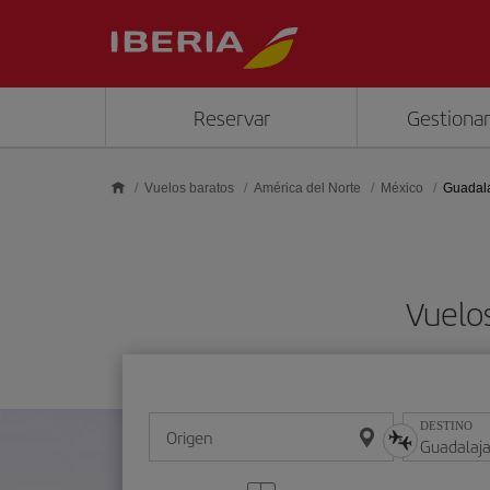
Saltar al contenido principal
Reservar
Gestionar
Vuelos baratos
América del Norte
México
Guadal
Vuelo
DESTINO
Origen