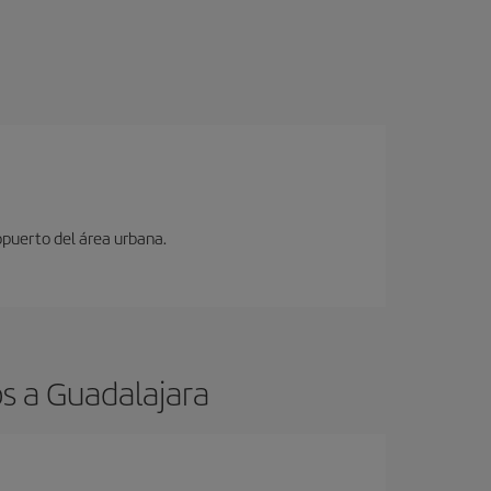
opuerto del área urbana.
s a Guadalajara