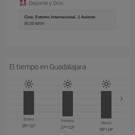
Deporte y Ocio
Cine, Estreno Internacional, 1 Asiento
85,00 MXN
El tiempo en Guadalajara
Enero
Febrero
Marzo
25º
/
11º
27º
/
12º
30º
/
14º