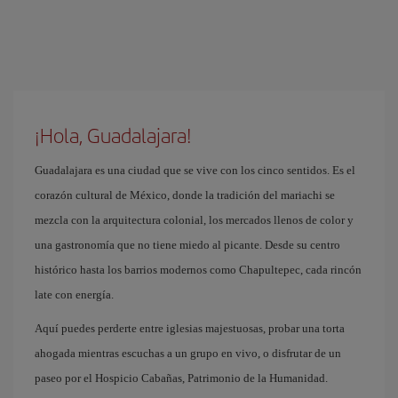
¡Hola, Guadalajara!
Guadalajara es una ciudad que se vive con los cinco sentidos. Es el
corazón cultural de México, donde la tradición del mariachi se
mezcla con la arquitectura colonial, los mercados llenos de color y
una gastronomía que no tiene miedo al picante. Desde su centro
histórico hasta los barrios modernos como Chapultepec, cada rincón
late con energía.
Aquí puedes perderte entre iglesias majestuosas, probar una torta
ahogada mientras escuchas a un grupo en vivo, o disfrutar de un
paseo por el Hospicio Cabañas, Patrimonio de la Humanidad.