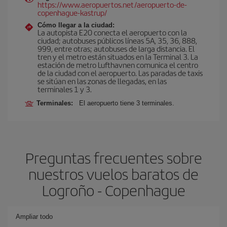
https://www.aeropuertos.net/aeropuerto-de-
copenhague-kastrup/
Cómo llegar a la ciudad:
La autopista E20 conecta el aeropuerto con la
ciudad; autobuses públicos líneas 5A, 35, 36, 888,
999, entre otras; autobuses de larga distancia. El
tren y el metro están situados en la Terminal 3. La
estación de metro Lufthavnen comunica el centro
de la ciudad con el aeropuerto. Las paradas de taxis
se sitúan en las zonas de llegadas, en las
terminales 1 y 3.
Terminales:
El aeropuerto tiene 3 terminales.
Preguntas frecuentes sobre
nuestros vuelos baratos de
Logroño - Copenhague
Ampliar todo