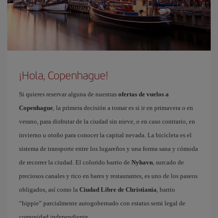
¡Hola, Copenhague!
Si quieres reservar alguna de nuestras
ofertas de vuelos a
Copenhague
, la primera decisión a tomar es si ir en primavera o en
verano, para disfrutar de la ciudad sin nieve, o en caso contrario, en
invierno u otoño para conocer la capital nevada. La bicicleta es el
sistema de transporte entre los lugareños y una forma sana y cómoda
de recorrer la ciudad. El colorido barrio de
Nyhavn
, surcado de
preciosos canales y rico en bares y restaurantes, es uno de los paseos
obligados, así como la
Ciudad Libre de Christiania
, barrio
“hippie” parcialmente autogobernado con estatus semi legal de
comunidad independiente.