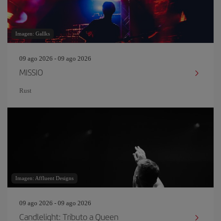
Imagen: Gallks
09 ago 2026 - 09 ago 2026
MISSIO
Rust
Imagen: Affluent Designs
09 ago 2026 - 09 ago 2026
Candlelight: Tributo a Queen