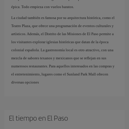
épica. Todo empieza con vuelos baratos. ​
La ciudad también es famosa por su arquitectura histórica, como el
Teatro Plaza, que ofrece una programación de eventos culturales y
artísticos. Además, el Distrito de las Misiones de El Paso permite a
los visitantes explorar iglesias históricas que datan de la época
colonial española. La gastronomía local es otro atractivo, con una
mezcla de sabores texanos y mexicanos que se reflejan en sus
numerosos restaurantes. Para aquellos interesados en las compras y
el entretenimiento, lugares como el Sunland Park Mall ofrecen
diversas opciones
El tiempo en El Paso