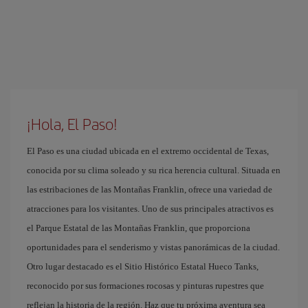
¡Hola, El Paso!
El Paso es una ciudad ubicada en el extremo occidental de Texas,
conocida por su clima soleado y su rica herencia cultural. Situada en
las estribaciones de las Montañas Franklin, ofrece una variedad de
atracciones para los visitantes. Uno de sus principales atractivos es
el Parque Estatal de las Montañas Franklin, que proporciona
oportunidades para el senderismo y vistas panorámicas de la ciudad.
Otro lugar destacado es el Sitio Histórico Estatal Hueco Tanks,
reconocido por sus formaciones rocosas y pinturas rupestres que
reflejan la historia de la región. Haz que tu próxima aventura sea