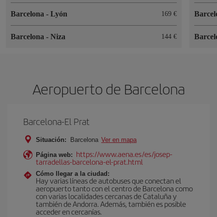
Barcelona
-
Lyón
Barce
169 €
Barcelona
-
Niza
Barce
144 €
Aeropuerto de Barcelona
Barcelona-El Prat
Situación:
Barcelona
Ver en mapa
https://www.aena.es/es/josep-
Página web:
tarradellas-barcelona-el-prat.html
Cómo llegar a la ciudad:
Hay varias líneas de autobuses que conectan el
aeropuerto tanto con el centro de Barcelona como
con varias localidades cercanas de Cataluña y
también de Andorra. Además, también es posible
acceder en cercanías.