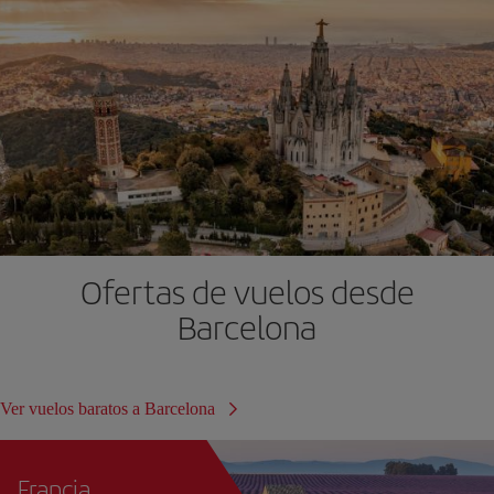
Ofertas de vuelos desde
Barcelona
Ver vuelos baratos a Barcelona
Francia