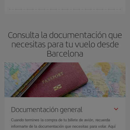
vayan agotando. Por eso, comprar con antelación es
fundamental
para conseguir
vuelos baratos a Barcelona.
En Iberia, tenemos distintas tarifas para garantizarte el mejor
precio según tus necesidades de viaje. La tarifa básica, te
asegura el vuelo más barato.
Consulta la documentación que
necesitas para tu vuelo desde
Barcelona
Documentación general
Cuando termines la compra de tu billete de avión, recuerda
informarte de la documentación que necesitas para volar. Aquí