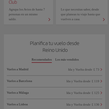
Club
Agrupa los Avios de hasta 7
Lo que necesitas saber, desde
personas en un mismo
que planeas tu viaje hasta que
saldo.
vuelves a casa.
Planifica tu vuelo desde
Reino Unido
Recomendados
Los más vendidos
Vuelos a Madrid
Ida y Vuelta desde
£ 73
Vuelos a Barcelona
Ida y Vuelta desde
£ 119
Vuelos a Málaga
Ida y Vuelta desde
£ 125
Vuelos a Lisboa
Ida y Vuelta desde
£ 136