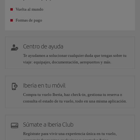
Vuelta al mundo
Formas de pago
Centro de ayuda
Te ayudamos a solucionar cualquier duda que tengas sobre tu
viaje: equipajes, documentación, aeropuertos y más.
Iberia en tu móvil
Compra tu vuelo Iberia, haz check-in, gestiona tu reserva o
consulta el estado de tu vuelo, todo en una misma aplicación.
Súmate a Iberia Club
Regístrate para vivir una experiencia única en tu vuelo,