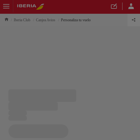
Iberia Club
Canjea Avios
Personaliza tu vuelo