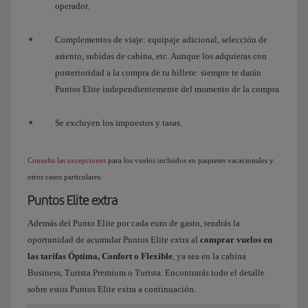
operador.
Complementos de viaje: equipaje adicional, selección de
asiento, subidas de cabina, etc. Aunque los adquieras con
posterioridad a la compra de tu billete: siempre te darán
Puntos Elite independientemente del momento de la compra
Se excluyen los impuestos y tasas.
Consulta las excepciones
para los vuelos incluidos en paquetes vacacionales y
otros casos particulares.
Puntos Elite extra
Además del Punto Elite por cada euro de gasto, tendrás la
oportunidad de acumular Puntos Elite extra al
comprar vuelos en
las tarifas Óptima, Confort o Flexible
, ya sea en la cabina
Business, Turista Premium o Turista. Encontrarás todo el detalle
sobre estos Puntos Elite extra a continuación.