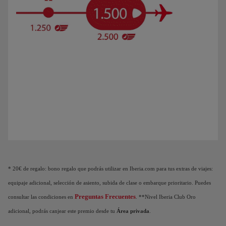
Animación de un avión que muestra que a medida que acumulas Puntos Elite, des
* 20€ de regalo: bono regalo que podrás utilizar en Iberia.com para tus extras de viajes:
equipaje adicional, selección de asiento, subida de clase o embarque prioritario. Puedes
Preguntas Frecuentes
consultar las condiciones en
. **Nivel Iberia Club Oro
adicional, podrás canjear este premio desde tu
Área privada
.