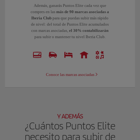
Además, ganarás Puntos Elite cada vez que
compres en las
más de 90 marcas asociadas a
Iberia Club
para que puedas subir más rápido
de nivel: del total de Puntos Elite acumulados
con marcas asociadas,
el 30% contabilizarán
para subir o mantener tu nivel Iberia Club.
Conoce las marcas asociadas
Y ADEMÁS
¿Cuántos Puntos Elite
necesito para subir de