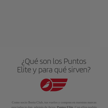
¿Qué son los Puntos
Elite y para qué sirven?
Como socio Iberia Club, tus vuelos y compras en nuestras marcas
asociadas te dan, además de Avios,
Puntos Elite
. Con ellos podrás