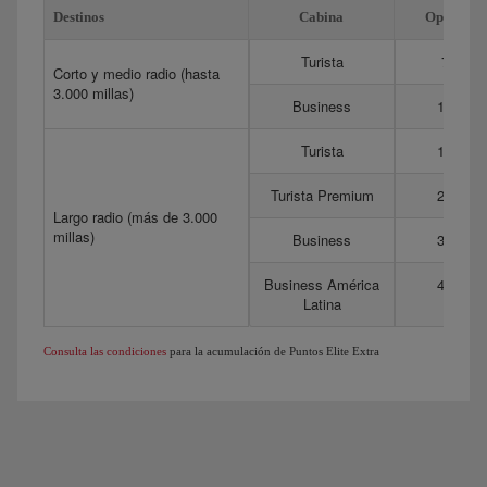
Destinos
Cabina
Optima
Turista
75
Corto y medio radio (hasta
3.000 millas)
Business
175
Turista
150
Turista Premium
275
Largo radio (más de 3.000
millas)
Business
350
Business América
450
Latina
Consulta las condiciones
para la acumulación de Puntos Elite Extra