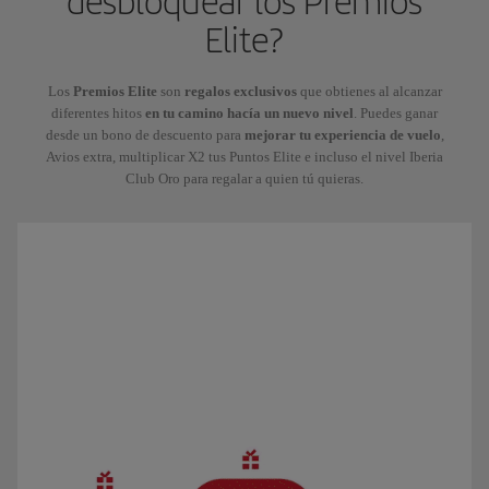
desbloquear los Premios
Elite?
Los
Premios Elite
son
regalos exclusivos
que obtienes al alcanzar
diferentes hitos
en tu camino hacía un nuevo nivel
. Puedes ganar
desde un bono de descuento para
mejorar tu experiencia de vuelo
,
Avios extra, multiplicar X2 tus Puntos Elite e incluso el nivel Iberia
Club Oro para regalar a quien tú quieras.