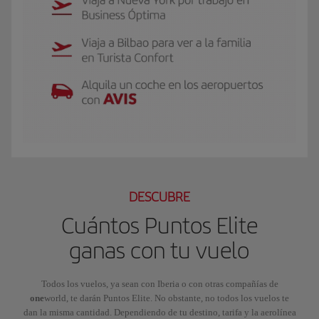
El GIF presenta a Luis, socio Iberia Club Plata. Viaja a Nueva York por traba
DESCUBRE
Cuántos Puntos Elite
ganas con tu vuelo
Todos los vuelos, ya sean con Iberia o con otras compañías de
one
world, te darán Puntos Elite. No obstante, no todos los vuelos te
dan la misma cantidad. Dependiendo de tu destino, tarifa y la aerolínea