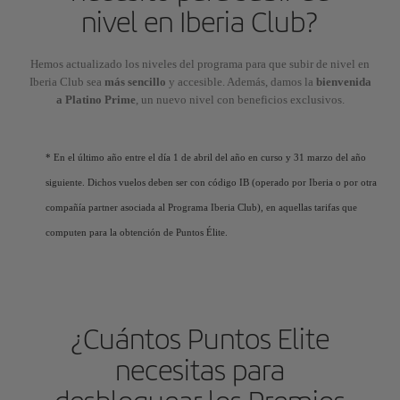
nivel en Iberia Club?
Hemos actualizado los niveles del programa para que subir de nivel en
Iberia Club sea
más sencillo
y accesible. Además, damos la
bienvenida
a Platino Prime
, un nuevo nivel con beneficios exclusivos.
* En el último año entre el día 1 de abril del año en curso y 31 marzo del año
siguiente. Dichos vuelos deben ser con código IB (operado por Iberia o por otra
compañía partner asociada al Programa Iberia Club), en aquellas tarifas que
computen para la obtención de Puntos Élite.
¿Cuántos Puntos Elite
necesitas para