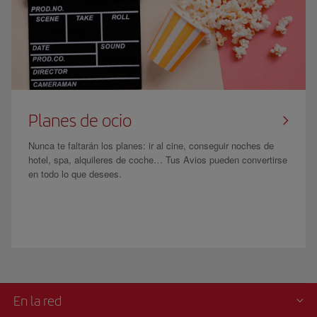
Planes de ocio
Nunca te faltarán los planes: ir al cine, conseguir noches de
hotel, spa, alquileres de coche… Tus Avios pueden convertirse
en todo lo que desees.
En la red