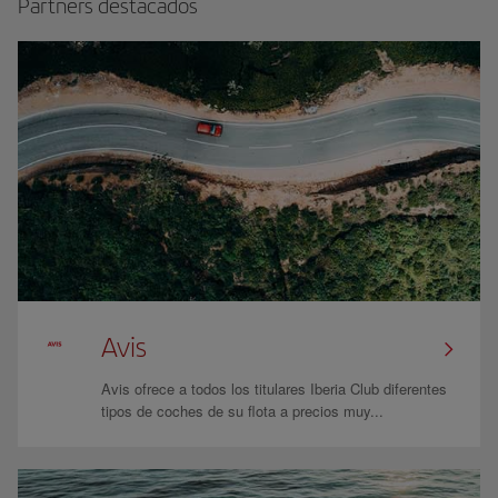
Partners destacados
Avis
Avis ofrece a todos los titulares Iberia Club diferentes
tipos de coches de su flota a precios muy...