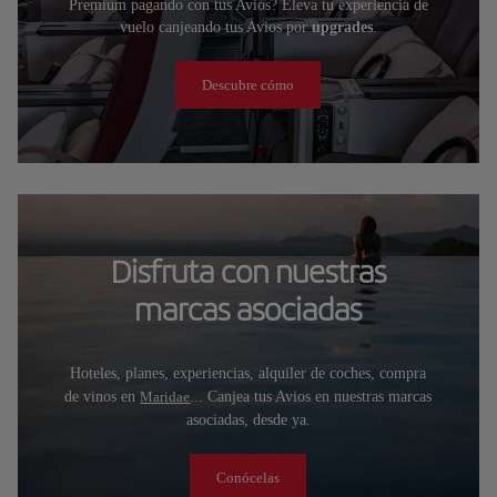
Premium pagando con tus Avios? Eleva tu experiencia de
vuelo canjeando tus Avios por
upgrades
.
Descubre cómo
Disfruta con nuestras
marcas asociadas
Hoteles, planes, experiencias, alquiler de coches, compra
de vinos en
Maridae
... Canjea tus Avios en nuestras marcas
asociadas, desde ya.
Conócelas