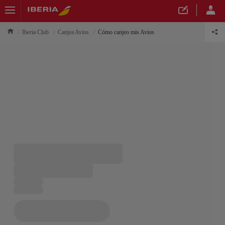
Iberia Club
Canjea Avios
Cómo canjeo mis Avios