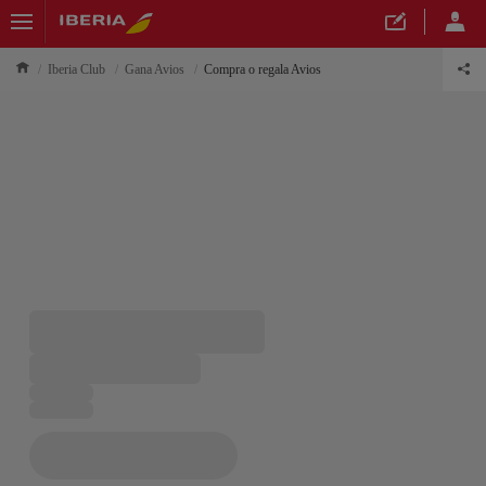
Iberia Club
Gana Avios
Compra o regala Avios