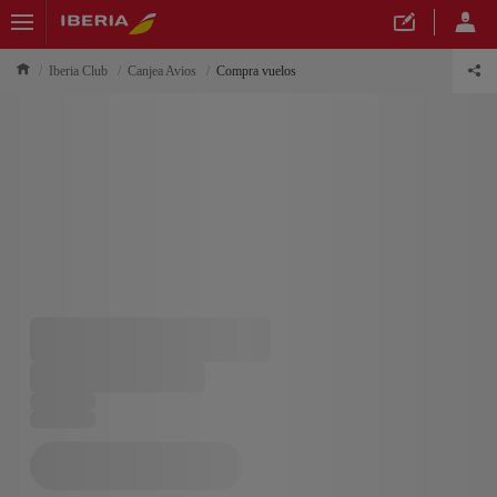
Iberia Club
Canjea Avios
Compra vuelos