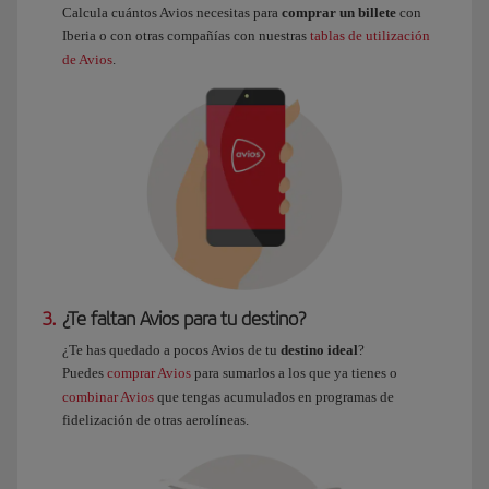
Calcula cuántos Avios necesitas para
comprar un billete
con
Iberia o con otras compañías con nuestras
tablas de utilización
de Avios
.
3.
¿Te faltan Avios para tu destino?
¿Te has quedado a pocos Avios de tu
destino ideal
?
Puedes
comprar Avios
para sumarlos a los que ya tienes o
combinar Avios
que tengas acumulados en programas de
fidelización de otras aerolíneas.