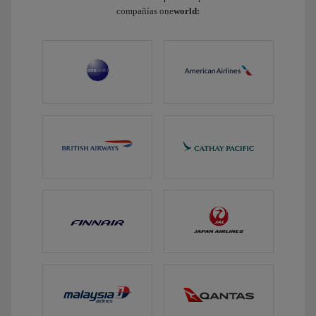
compañías one
world: