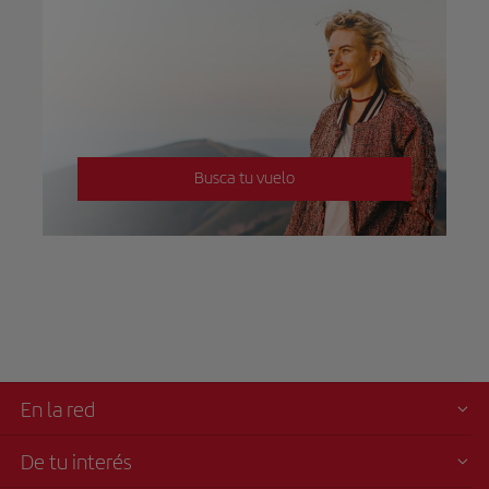
Busca tu vuelo
En la red
De tu interés