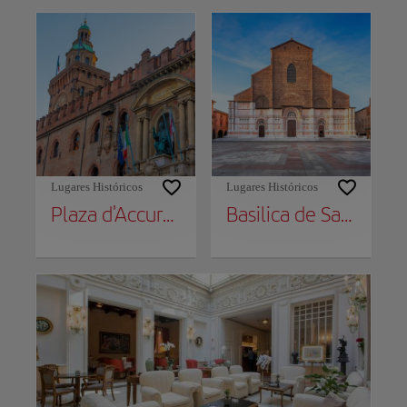
Lugares Históricos
Lugares Históricos
Plaza d'Accursio
Basilica de San Petronio