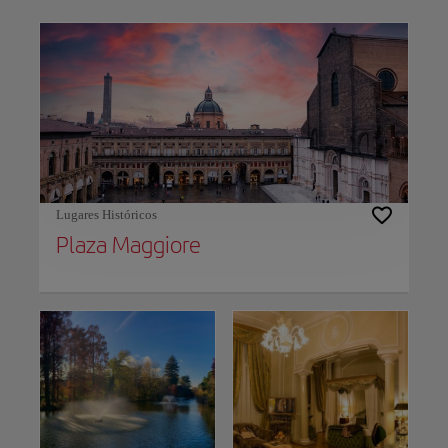
Use left and right arrow keys to move between filters. Press Space or Enter to t
Lugares Históricos
Plaza Maggiore