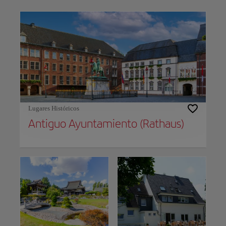
Use left and right arrow keys to move between filters. Press Space or Enter to t
Lugares Históricos
Antiguo Ayuntamiento (Rathaus)