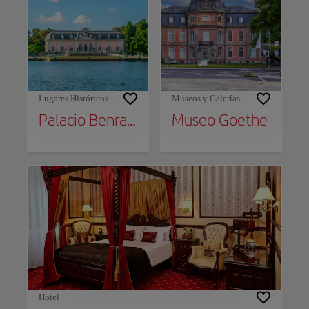
Lugares Históricos
Museos y Galerías
Palacio Benrath
Museo Goethe
Hotel