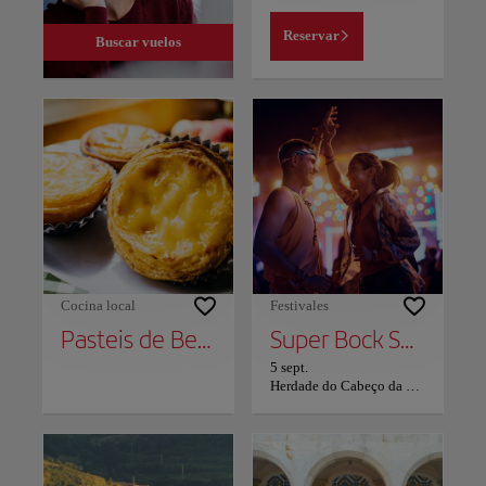
Reservar
Buscar vuelos
Cocina local
Festivales
Pasteis de Belém
Super Bock Super Rock
5 sept.
Herdade do Cabeço da Flauta