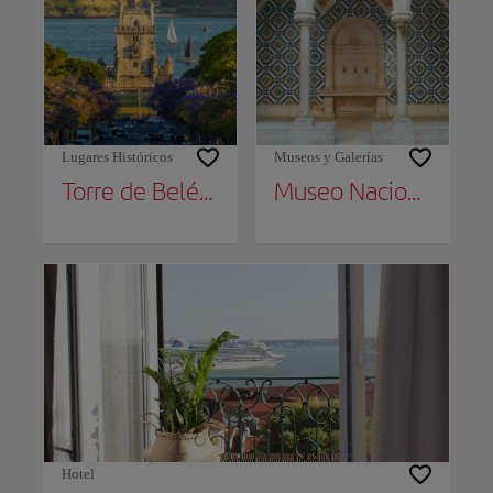
Lugares Históricos
Museos y Galerías
Torre de Belém
Museo Nacional del Azulejo
Hotel