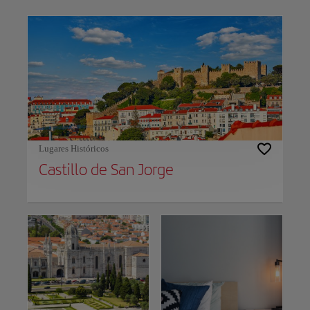
Use left and right arrow keys to move between filters. Press Space or Enter to t
Lugares Históricos
Castillo de San Jorge