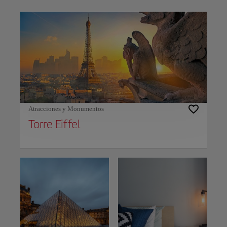
Use left and right arrow keys to move between filters. Press Space or Enter to t
Atracciones y Monumentos
Torre Eiffel