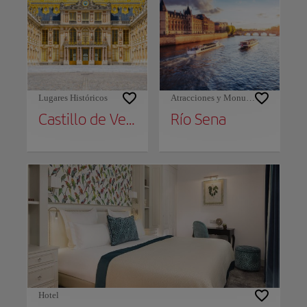
Lugares Históricos
Atracciones y Monumentos
Castillo de Versalles
Río Sena
Hotel